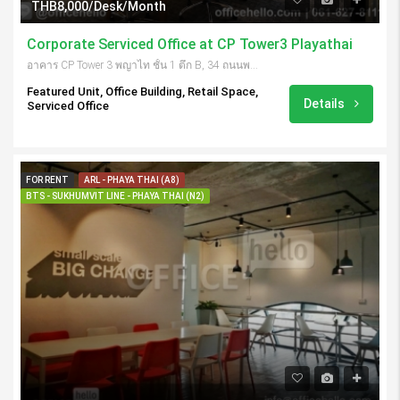
THB8,000/Desk/Month
Corporate Serviced Office at CP Tower3 Playathai
อาคาร CP Tower 3 พญาไท ชั้น 1 ตึก B, 34 ถนนพญาไท, แขวงทุ่งพญาไท, กรุงเทพมหานคร 10400, Thailand
Featured Unit, Office Building, Retail Space,
Details
Serviced Office
FOR RENT
ARL - PHAYA THAI (A8)
BTS - SUKHUMVIT LINE - PHAYA THAI (N2)