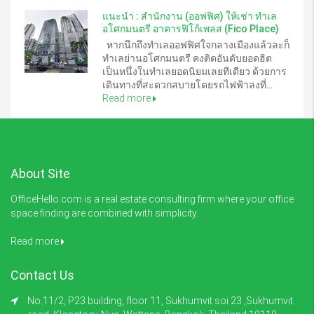
แนะนำ : สำนักงาน (ออฟฟิศ) ให้เช่า ทำเล
อโศกมนตรี อาคารฟิโก้เพลส (Fico Place)
หากนึกถึงทำเลออฟฟิศใจกลางเมืองแล้วละก็
ทำเลย่านอโศกมนตรี คงติดอันดับยอดฮิต
เป็นหนึ่งในทำเลยอดนิยมเลยทีเดียว ด้วยการ
เดินทางที่สะดวกสบายโดยรถไฟฟ้าลงที่...
Read more
About Site
OfficeHello.com is a real estate consulting firm where your office
space finding are combined with simplicity.
Read more
Contact Us
No.11/2, P23 building, floor 11, Sukhumvit soi 23 ,Sukhumvit