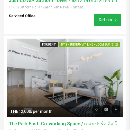
Just Co AIA Sathorn Tower / จัสโค เอไอเอ สาทร ทาวเวอร์
11/1 S Sathorn Rd, Khwaeng Yan Nawa, Khet Sathon, Krung Thep Maha Nakhon 10120, Thailand
Serviced Office
Details
FOR RENT
BTS - SUKHUMVIT LINE - UDOM SUK (E12)
THB12,000/per month
The Park East: Co-working Space / เดอะ ปาร์ค อีส โค เวิ้กกิ้ง สเปซ