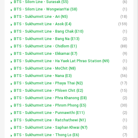
BTS - Silom Line - Surasak (S5)
(6)
BTS - Silom Line - WongwianYai (S8)
(1)
BTS - Sukhumvit Line - Ari (N5)
(18)
BTS - Sukhumvit Line - Asok (E4)
(159)
BTS - Sukhumvit Line - Bang Chak (E10)
(1)
BTS - Sukhumvit Line - Bang Na (E13)
(2)
BTS - Sukhumvit Line - Chidlom (E1)
(88)
BTS - Sukhumvit Line - Ekkamai (E7)
(9)
BTS - Sukhumvit Line - Ha Yaek Lat Phrao Station (N9)
(1)
BTS - Sukhumvit Line - MoChit (N8)
(6)
BTS - Sukhumvit Line - Nana (E3)
(56)
BTS - Sukhumvit Line - Phaya Thai (N2)
(17)
BTS - Sukhumvit Line - Phloen Chit (E2)
(15)
BTS - Sukhumvit Line - Phra Khanong (E8)
(2)
BTS - Sukhumvit Line - Phrom Phong (E5)
(30)
BTS - Sukhumvit Line - Punnawithi (E11)
(2)
BTS - Sukhumvit Line - Ratchathewi (N1)
(1)
BTS - Sukhumvit Line - Saphan Khwai (N7)
(5)
BTS - Sukhumvit Line - Thong Lo (E6)
(7)