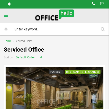
Home
Serviced Office
Serviced Office
Default Order
Sort by:
FOR RENT
BTS - SIAM (INTERCHANGE)