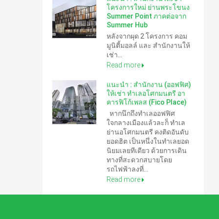
โครงการใหม่ ย่านพระโขนง
Summer Point ภาคต่อจาก
Summer Hub
หลังจากผุด 2 โครงการ คอม
มูนิตี้มอลล์ และ สำนักงานให้
เช่า...
Read more
แนะนำ : สำนักงาน (ออฟฟิศ)
ให้เช่า ทำเลอโศกมนตรี อา
คารฟิโก้เพลส (Fico Place)
หากนึกถึงทำเลออฟฟิศ
ใจกลางเมืองแล้วละก็ ทำเล
ย่านอโศกมนตรี คงติดอันดับ
ยอดฮิต เป็นหนึ่งในทำเลยอด
นิยมเลยทีเดียว ด้วยการเดิน
ทางที่สะดวกสบายโดย
รถไฟฟ้าลงที่...
Read more