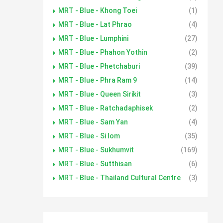
MRT - Blue - Khong Toei
(1)
MRT - Blue - Lat Phrao
(4)
MRT - Blue - Lumphini
(27)
MRT - Blue - Phahon Yothin
(2)
MRT - Blue - Phetchaburi
(39)
MRT - Blue - Phra Ram 9
(14)
MRT - Blue - Queen Sirikit
(3)
MRT - Blue - Ratchadaphisek
(2)
MRT - Blue - Sam Yan
(4)
MRT - Blue - Si lom
(35)
MRT - Blue - Sukhumvit
(169)
MRT - Blue - Sutthisan
(6)
MRT - Blue - Thailand Cultural Centre
(3)