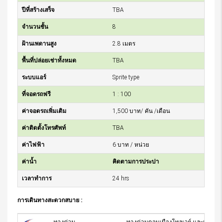
ปีที่สร้างเสร็จ
TBA
จำนวนชั้น
8
ฝ้านเพดานสูง
2.8 เมตร
พื้นที่ปล่อยเช่าทั้งหมด
TBA
ระบบแอร์
Sprite type
ที่จอดรถฟรี
1 : 100
ค่าจอดรถเพิ่มเติม
1,500 บาท/ คัน /เดือน
ค่าติดตั้งโทรศัพท์
TBA
ค่าไฟฟ้า
6 บาท / หน่วย
ค่าน้ำ
คิดตามการประปา
เวลาทำการ
24 hrs
การเดินทางสะดวกสบาย :