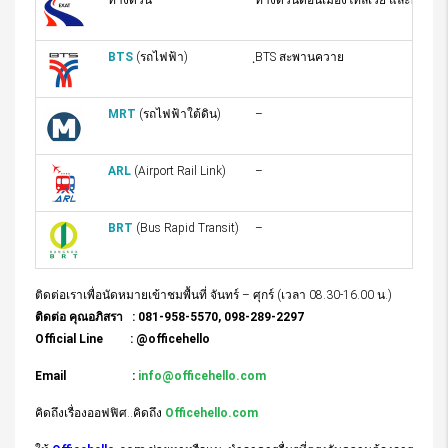
ทางด่วน
ทางด่วนดอนเมืองโทลเวย์ และทางด่วน
BTS
(รถไฟฟ้า)
ฺBTS สะพานควาย
MRT
(รถไฟฟ้าใต้ดิน)
–
ARL
(Airport Rail Link)
–
BRT
(Bus Rapid Transit)
–
ติดต่อเราเพื่อนัดหมายเข้าชมพื้นที่ จันทร์ – ศุกร์ (เวลา 08.30-16.00 น.)
ติดต่อ คุณอภิสรา : 081-958-5570, 098-289-2297
Official Line : @officehello
Email :
info@officehello.com
คิดถึงเรื่องออฟฟิศ..คิดถึง
Officehello.com