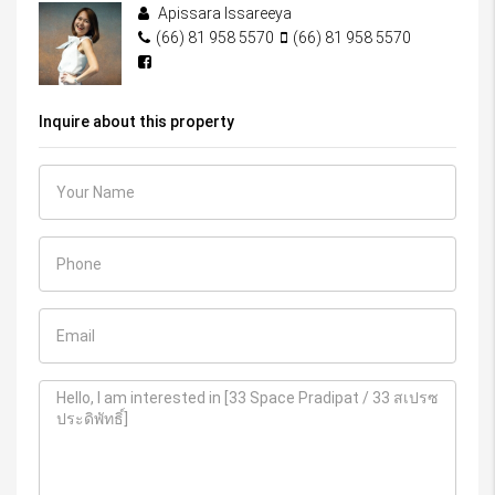
Apissara Issareeya
(66) 81 958 5570
(66) 81 958 5570
Inquire about this property