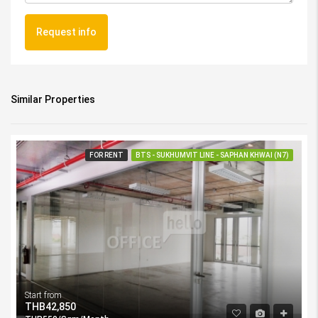
Request info
Similar Properties
FOR RENT
BTS - SUKHUMVIT LINE - SAPHAN KHWAI (N7)
Start from
THB42,850