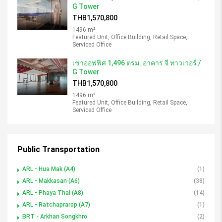
G Tower
THB1,570,800
1496 m²
Featured Unit, Office Building, Retail Space,
Serviced Office
เช่าออฟฟิศ 1,496 ตรม. อาคาร จี ทาวเวอร์ /
G Tower
THB1,570,800
1496 m²
Featured Unit, Office Building, Retail Space,
Serviced Office
Public Transportation
ARL - Hua Mak (A4)
(1)
ARL - Makkasan (A6)
(38)
ARL - Phaya Thai (A8)
(14)
ARL - Ratchaprarop (A7)
(1)
BRT - Arkhan Songkhro
(2)