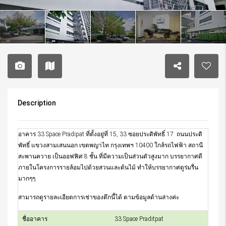
Description
อาคาร 33 Space Pradipat ที่ตั้งอยู่ที่ 15, 33 ซอยประดิพัทธิ์ 17 ถนนประดิ
พัทธิ์ แขวงสามเสนนอก เขตพญาไท กรุงเทพฯ 10400 ใกล้รถไฟฟ้า สถานี
สะพานควาย เป็นออฟฟิศ 8 ชั้น ที่มีความเป็นส่วนตัวสูงมาก บรรยากาศดี
ภายในโครงการรายล้อมไปด้วยสวนและต้นไม้ ทำให้บรรยากาศดูร่มรื่น
มากๆๆ
สามารถดูรายละเอียดการเช่าของตึกนี้ได้ ตามข้อมูลด้านล่างค่ะ
ชื่ออาคาร
33 Space Praditpat