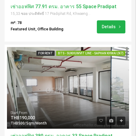
เช่าออฟฟิศ 77.91 ตรม. อาคาร 55 Space Pradipat
15,33 ซอย ประดิพัทธิ์ 17 Pradiphat Rd, Khwaeng Samsen Nai, Khet Phaya Thai, Krung Thep Maha Nakhon 10400, Thailand
m²: 78
Details
Featured Unit, Office Building
FOR RENT
BTS - SUKHUMVIT LINE - SAPHAN KHWAI (N7)
Start From
THB190,000
THB500/Sqm/Month
เช่าออฟฟิศ 380 ตรม. อาคาร 33 Space Pradipat