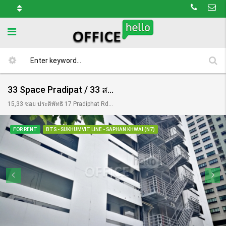
33 Space Pradipat / 33 สเปรซ ประดิพัทธิ์
15,33 ซอย ประดิพัทธิ์ 17 Pradiphat Rd, Khwaeng Samsen Nai, Khet Phaya Thai, Krung Thep Maha Nakhon 10400, Thailand
FOR RENT
BTS - SUKHUMVIT LINE - SAPHAN KHWAI (N7)