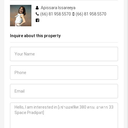
Apissara Issareeya
(66) 81 958 5570
(66) 81 958 5570
Inquire about this property