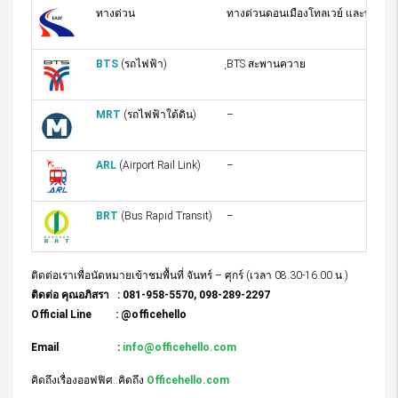
ทางด่วน
ทางด่วนดอนเมืองโทลเวย์ และทางด่วน
BTS
(รถไฟฟ้า)
ฺBTS สะพานควาย
MRT
(รถไฟฟ้าใต้ดิน)
–
ARL
(Airport Rail Link)
–
BRT
(Bus Rapid Transit)
–
ติดต่อเราเพื่อนัดหมายเข้าชมพื้นที่ จันทร์ – ศุกร์ (เวลา 08.30-16.00 น.)
ติดต่อ คุณอภิสรา : 081-958-5570, 098-289-2297
Official Line : @officehello
Email :
info@officehello.com
คิดถึงเรื่องออฟฟิศ..คิดถึง
Officehello.com