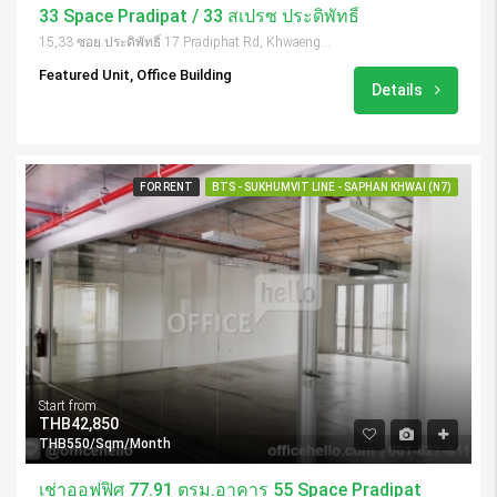
33 Space Pradipat / 33 สเปรซ ประดิพัทธิ์
15,33 ซอย ประดิพัทธิ์ 17 Pradiphat Rd, Khwaeng Samsen Nai, Khet Phaya Thai, Krung Thep Maha Nakhon 10400, Thailand
Featured Unit, Office Building
Details
FOR RENT
BTS - SUKHUMVIT LINE - SAPHAN KHWAI (N7)
Start from
THB42,850
THB550/Sqm/Month
เช่าออฟฟิศ 77.91 ตรม.อาคาร 55 Space Pradipat