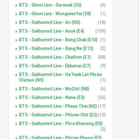
BTS - Silom Line - Surasak (S5)
(6)
BTS - Silom Line - WongwianYai (S8)
(1)
BTS - Sukhumvit Line - Ari (N5)
(18)
BTS - Sukhumvit Line - Asok (E4)
(159)
BTS - Sukhumvit Line - Bang Chak (E10)
(1)
BTS - Sukhumvit Line - Bang Na (E13)
(2)
BTS - Sukhumvit Line - Chidlom (E1)
(88)
BTS - Sukhumvit Line - Ekkamai (E7)
(9)
BTS - Sukhumvit Line - Ha Yaek Lat Phrao
Station (N9)
(1)
BTS - Sukhumvit Line - MoChit (N8)
(6)
BTS - Sukhumvit Line - Nana (E3)
(56)
BTS - Sukhumvit Line - Phaya Thai (N2)
(17)
BTS - Sukhumvit Line - Phloen Chit (E2)
(15)
BTS - Sukhumvit Line - Phra Khanong (E8)
(2)
BTS - Sukhumvit Line - Phrom Phong (E5)