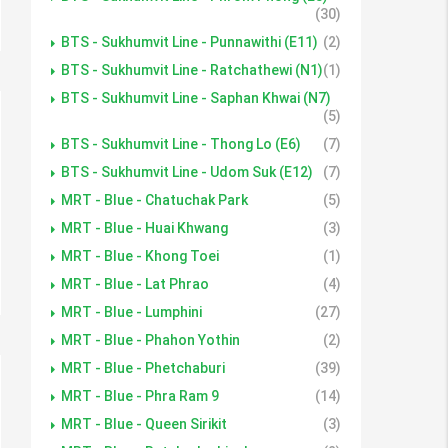
(30)
BTS - Sukhumvit Line - Punnawithi (E11)
(2)
BTS - Sukhumvit Line - Ratchathewi (N1)
(1)
BTS - Sukhumvit Line - Saphan Khwai (N7)
(5)
BTS - Sukhumvit Line - Thong Lo (E6)
(7)
BTS - Sukhumvit Line - Udom Suk (E12)
(7)
MRT - Blue - Chatuchak Park
(5)
MRT - Blue - Huai Khwang
(3)
MRT - Blue - Khong Toei
(1)
MRT - Blue - Lat Phrao
(4)
MRT - Blue - Lumphini
(27)
MRT - Blue - Phahon Yothin
(2)
MRT - Blue - Phetchaburi
(39)
MRT - Blue - Phra Ram 9
(14)
MRT - Blue - Queen Sirikit
(3)