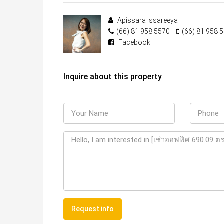
Apissara Issareeya
(66) 81 958 5570
(66) 81 958 
Facebook
Inquire about this property
Request info