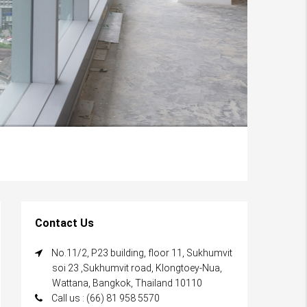
Contact Us
No.11/2, P23 building, floor 11, Sukhumvit
soi 23 ,Sukhumvit road, Klongtoey-Nua,
Wattana, Bangkok, Thailand 10110
Call us : (66) 81 958 5570