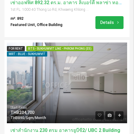
เช่าออฟฟิศ 892.32 ตร.ม. อาคาร ลิเบอร์ตี้ พลาซ่า ทองหล่อ / Liberty Plaza Thonglor
1st FL. 1000 40 Thong Lo Rd, Khwaeng Khlong Tan Nuea, Khet Watthana, Krung Thep Maha Nakhon 10110, Thailand
m²: 892
Details
Featured Unit, Office Building
FOR RENT
BTS - SUKHUMVIT LINE - PHROM PHONG (E5)
MRT - BLUE - SUKHUMVIT
Start From
THB204,700
THB890/Sqm/Month
เช่าสำนักงาน 230 ตรม อาคารยูบีซี2/ UBC 2 Building