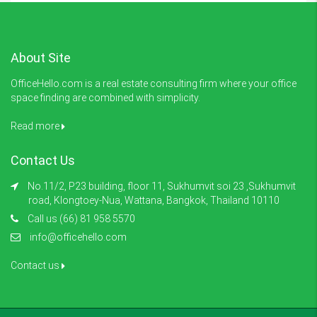
About Site
OfficeHello.com is a real estate consulting firm where your office
space finding are combined with simplicity.
Read more
Contact Us
No.11/2, P23 building, floor 11, Sukhumvit soi 23 ,Sukhumvit
road, Klongtoey-Nua, Wattana, Bangkok, Thailand 10110
Call us (66) 81 958 5570
info@officehello.com
Contact us