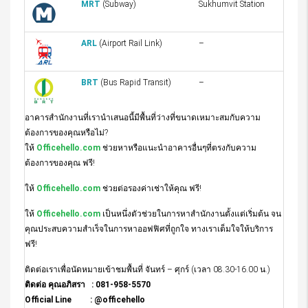
MRT
(Subway)
Sukhumvit Station
ARL
(Airport Rail Link)
–
BRT
(Bus Rapid Transit)
–
อาคารสำนักงานที่เรานำเสนอนี้มีพื้นที่ว่างที่ขนาดเหมาะสมกับความ
ต้องการของคุณหรือไม่?
ให้
Officehello.com
ช่วยหาหรือแนะนำอาคารอื่นๆที่ตรงกับความ
ต้องการของคุณ ฟรี!
ให้
Officehello.com
ช่วยต่อรองค่าเช่าให้คุณ ฟรี!
ให้
Officehello.com
เป็นหนึ่งตัวช่วยในการหาสำนักงานตั้งแต่เริ่มต้น จน
คุณประสบความสำเร็จในการหาออฟฟิศที่ถูกใจ ทางเราเต็มใจให้บริการ
ฟรี!
ติดต่อเราเพื่อนัดหมายเข้าชมพื้นที่ จันทร์ – ศุกร์ (เวลา 08.30-16.00 น.)
ติดต่อ คุณอภิสรา : 081-958-5570
Official Line : @officehello