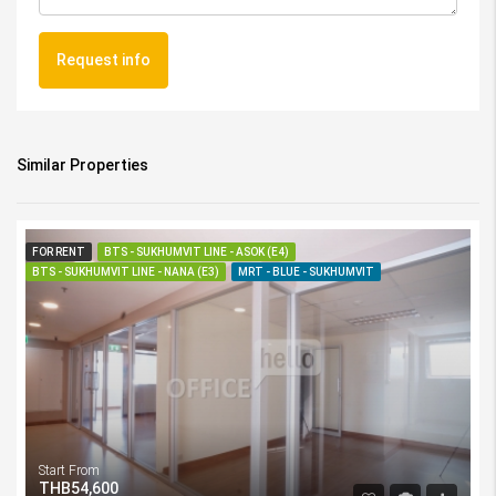
Request info
Similar Properties
FOR RENT
BTS - SUKHUMVIT LINE - ASOK (E4)
BTS - SUKHUMVIT LINE - NANA (E3)
MRT - BLUE - SUKHUMVIT
Start From
THB54,600