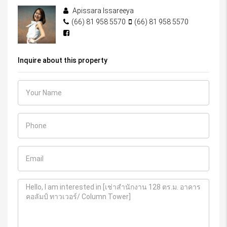
Apissara Issareeya
(66) 81 958 5570
(66) 81 958 5570
Inquire about this property