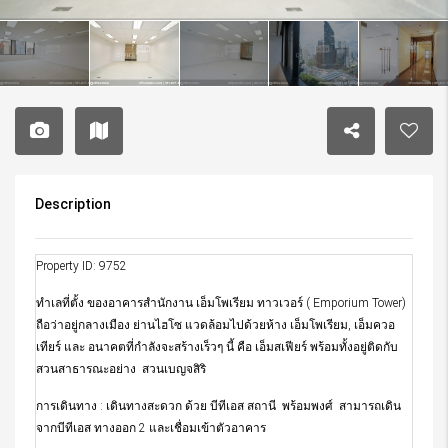
Description
Property ID: 9752
ทำเลที่ตั้ง ของอาคารสำนักงาน เอ็มโพเรียม ทาวเวอร์ ( Emporium Tower)
ถือว่าอยู่กลางเมือง ย่านไฮโซ แวดล้อมไปด้วยห้าง เอ็มโพเรียม, เอ็มควอ
เทียร์ และ อนาคตที่กำลังจะสร้างเร็วๆ นี้ คือ เอ็มสเฟียร์ พร้อมทั้งอยู่ติดกับ
สวนสาธารณะอย่าง สวนเบญจสิริ
การเดินทาง : เดินทางสะดวก ด้วย บีทีเอส สถานี พร้อมพงศ์ สามารถเดิน
จากบีทีเอส ทางออก 2 และเชื่อมเข้าตัวอาคาร