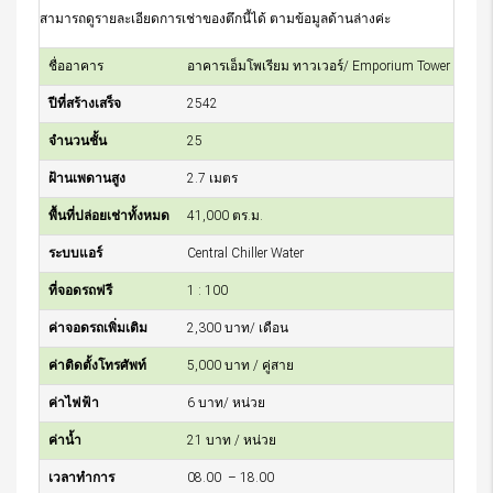
สามารถดูรายละเอียดการเช่าของตึกนี้ได้ ตามข้อมูลด้านล่างค่ะ
ชื่ออาคาร
อาคารเอ็มโพเรียม ทาวเวอร์/ Emporium Tower
ปีที่สร้างเสร็จ
2542
จำนวนชั้น
25
ฝ้านเพดานสูง
2.7 เมตร
พื้นที่ปล่อยเช่าทั้งหมด
41,000 ตร.ม.
ระบบแอร์
Central Chiller Water
ที่จอดรถฟรี
1 : 100
ค่าจอดรถเพิ่มเติม
2,300 บาท/ เดือน
ค่าติดตั้งโทรศัพท์
5,000 บาท / คู่สาย
ค่าไฟฟ้า
6 บาท/ หน่วย
ค่าน้ำ
21 บาท / หน่วย
เวลาทำการ
08.00 – 18.00