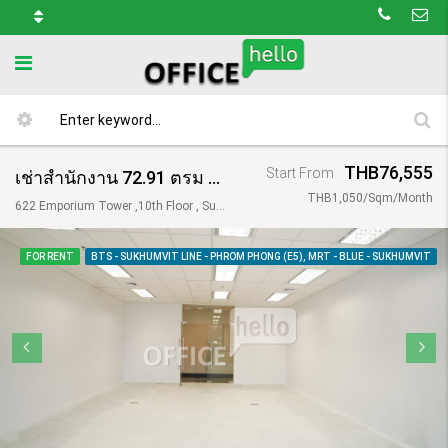
THB76,555
Start From
เช่าสำนักงาน 72.91 ตรม อาคารเอ็มโพเรียม ทาวเวอร์/ Emporium Tower
THB1,050/Sqm/Month
622 Emporium Tower ,10th Floor , Sukhumvit Road, Soi 24, Klongtoey, Bangkok, 10110, Thailand
FOR RENT
BTS - SUKHUMVIT LINE - PHROM PHONG (E5), MRT - BLUE - SUKHUMVIT