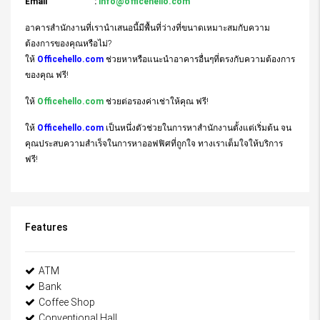
Email :
info@officehello.com
อาคารสำนักงานที่เรานำเสนอนี้มีพื้นที่ว่างที่ขนาดเหมาะสมกับความ
ต้องการของคุณหรือไม่?
ให้
Officehello.com
ช่วยหาหรือแนะนำอาคารอื่นๆที่ตรงกับความต้องการ
ของคุณ ฟรี!
ให้
Officehello.com
ช่วยต่อรองค่าเช่าให้คุณ ฟรี!
ให้
Officehello.com
เป็นหนึ่งตัวช่วยในการหาสำนักงานตั้งแต่เริ่มต้น จน
คุณประสบความสำเร็จในการหาออฟฟิศที่ถูกใจ ทางเราเต็มใจให้บริการ
ฟรี!
Features
ATM
Bank
Coffee Shop
Conventional Hall