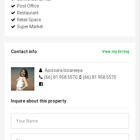
Post Office
Restaurant
Retail Space
Super Market
Contact info
View my listing
Apissara Issareeya
(66) 81 958 5570
(66) 81 958 5570
Inquire about this property