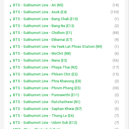
BTS - Sukhumvit Line - Ari (N5)
(18)
BTS - Sukhumvit Line - Asok (E4)
(159)
BTS - Sukhumvit Line - Bang Chak (E10)
(1)
BTS - Sukhumvit Line - Bang Na (E13)
(2)
BTS - Sukhumvit Line - Chidlom (E1)
(88)
BTS - Sukhumvit Line - Ekkamai (E7)
(9)
BTS - Sukhumvit Line - Ha Yaek Lat Phrao Station (N9)
(1)
BTS - Sukhumvit Line - MoChit (N8)
(6)
BTS - Sukhumvit Line - Nana (E3)
(56)
BTS - Sukhumvit Line - Phaya Thai (N2)
(17)
BTS - Sukhumvit Line - Phloen Chit (E2)
(15)
BTS - Sukhumvit Line - Phra Khanong (E8)
(2)
BTS - Sukhumvit Line - Phrom Phong (E5)
(30)
BTS - Sukhumvit Line - Punnawithi (E11)
(2)
BTS - Sukhumvit Line - Ratchathewi (N1)
(1)
BTS - Sukhumvit Line - Saphan Khwai (N7)
(5)
BTS - Sukhumvit Line - Thong Lo (E6)
(7)
BTS - Sukhumvit Line - Udom Suk (E12)
(7)