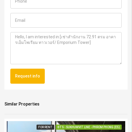
Request info
Similar Properties
FOR RENT
BTS - SUKHUMVIT LINE - PHROM PHONG (E5)