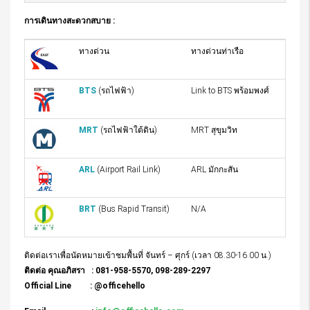
การเดินทางสะดวกสบาย :
ทางด่วน
ทางด่วนท่าเรือ
BTS
(รถไฟฟ้า)
Link to BTS พร้อมพงศ์
MRT
(รถไฟฟ้าใต้ดิน)
MRT สุขุมวิท
ARL
(Airport Rail Link)
ARL มักกะสัน
BRT
(Bus Rapid Transit)
N/A
ติดต่อเราเพื่อนัดหมายเข้าชมพื้นที่ จันทร์ – ศุกร์ (เวลา 08.30-16.00 น.)
ติดต่อ คุณอภิสรา : 081-958-5570, 098-289-2297
Official Line : @officehello