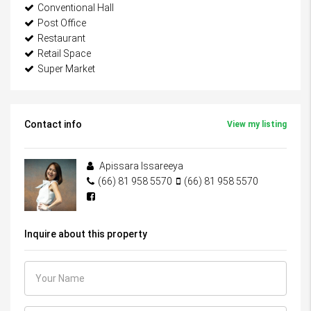
Conventional Hall
Post Office
Restaurant
Retail Space
Super Market
Contact info
View my listing
Apissara Issareeya
(66) 81 958 5570
(66) 81 958 5570
Inquire about this property