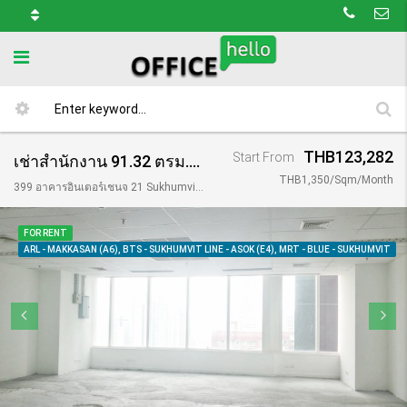
THB123,282
Start From
เช่าสำนักงาน 91.32 ตรม.อาคาร อินเตอร์เชนจ์ / Interchange Tower 21
THB1,350/Sqm/Month
399 อาคารอินเตอร์เชนจ 21 Sukhumvit Rd, Khwaeng Khlong Toei Nuea, Khet Watthana, Krung Thep Maha Nakhon 10110, Thailand
FOR RENT
ARL - MAKKASAN (A6), BTS - SUKHUMVIT LINE - ASOK (E4), MRT - BLUE - SUKHUMVIT