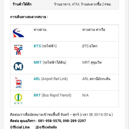
ร้านค้าใต้ตึก
ร้านอาหาร, ATM, ร้านสะดวกซื้อ 24ชม.
การเดินทางสะดวกสบาย :
ทางด่วน
ทางด่วน ท่าเรือ
BTS
(รถไฟฟ้า)
ฺBTS อโศก
MRT
(รถไฟฟ้าใต้ดิน)
MRT สุขุมวิท
ARL
(Airport Rail Link)
ARL สถานีมักกะสัน
BRT
(Bus Rapid Transit)
N/A
ติดต่อเราเพื่อนัดหมายเข้าชมพื้นที่ จันทร์ – ศุกร์ (เวลา 08.30-16.00 น.)
ติดต่อ คุณอภิสรา : 081-958-5570, 098-289-2297
Official Line :@officehello