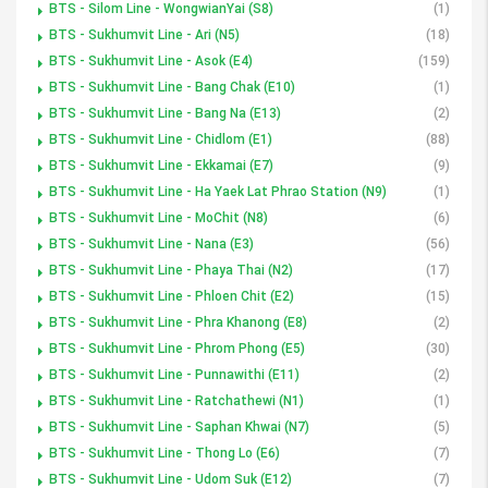
BTS - Silom Line - WongwianYai (S8)
(1)
BTS - Sukhumvit Line - Ari (N5)
(18)
BTS - Sukhumvit Line - Asok (E4)
(159)
BTS - Sukhumvit Line - Bang Chak (E10)
(1)
BTS - Sukhumvit Line - Bang Na (E13)
(2)
BTS - Sukhumvit Line - Chidlom (E1)
(88)
BTS - Sukhumvit Line - Ekkamai (E7)
(9)
BTS - Sukhumvit Line - Ha Yaek Lat Phrao Station (N9)
(1)
BTS - Sukhumvit Line - MoChit (N8)
(6)
BTS - Sukhumvit Line - Nana (E3)
(56)
BTS - Sukhumvit Line - Phaya Thai (N2)
(17)
BTS - Sukhumvit Line - Phloen Chit (E2)
(15)
BTS - Sukhumvit Line - Phra Khanong (E8)
(2)
BTS - Sukhumvit Line - Phrom Phong (E5)
(30)
BTS - Sukhumvit Line - Punnawithi (E11)
(2)
BTS - Sukhumvit Line - Ratchathewi (N1)
(1)
BTS - Sukhumvit Line - Saphan Khwai (N7)
(5)
BTS - Sukhumvit Line - Thong Lo (E6)
(7)
BTS - Sukhumvit Line - Udom Suk (E12)
(7)