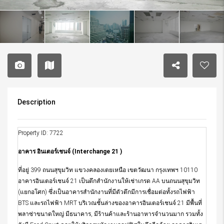
Description
Property ID: 7722
อาคาร อินเตอร์เชนจ์ (Interchange 21 )
ที่อยู่ 399 ถนนสุขุมวิท แขวงคลองเตยเหนือ เขตวัฒนา กรุงเทพฯ 10110
อาคารอินเตอร์เชนจ์ 21 เป็นตึกสำนักงานให้เช่าเกรด AA บนถนนสุขุมวิท
(แยกอโศก) ซึ่งเป็นอาคารสำนักงานที่มีตัวตึกมีการเชื่อมต่อทั้งรถไฟฟ้า
BTS และรถไฟฟ้า MRT บริเวณชั้นล่างของอาคารอินเตอร์เชนจ์ 21 มีพื้นที่
พลาซ่าขนาดใหญ่ มีธนาคาร, มีร้านค้าและร้านอาหารจำนวนมาก รวมทั้ง