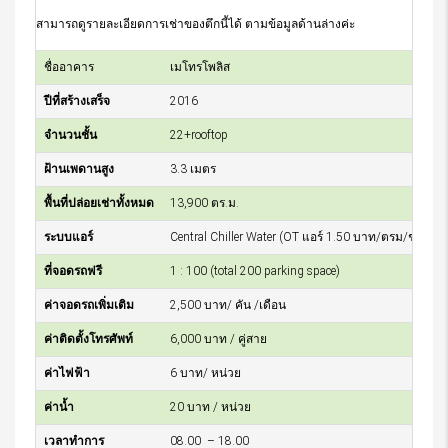
สามารถดูรายละเอียดการเช่าของตึกนี้ได้ ตามข้อมูลด้านล่างค่ะ
ชื่ออาคาร
เมโทรโพลิส
ปีที่สร้างเสร็จ
2016
จำนวนชั้น
22+rooftop
ฝ้านเพดานสูง
3.3 เมตร
พื้นที่ปล่อยเช่าทั้งหมด
13,900 ตร.ม.
ระบบแอร์
Central Chiller Water (OT แอร์ 1.50 บาท/ตรม/ชม)
ที่จอดรถฟรี
1 : 100 (total 200 parking space)
ค่าจอดรถเพิ่มเติม
2,500 บาท/ คัน /เดือน
ค่าติดตั้งโทรศัพท์
6,000 บาท / คู่สาย
ค่าไฟฟ้า
6 บาท/ หน่วย
ค่าน้ำ
20 บาท / หน่วย
เวลาทำการ
08.00 – 18.00