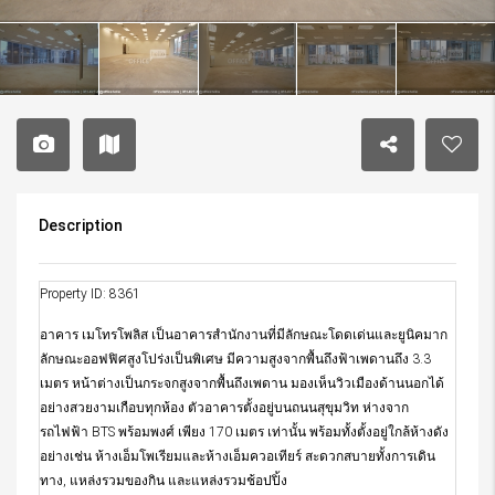
Description
Property ID: 8361
อาคาร เมโทรโพลิส เป็นอาคารสำนักงานที่มีลักษณะโดดเด่นและยูนิคมาก
ลักษณะออฟฟิศสูงโปร่งเป็นพิเศษ มีความสูงจากพื้นถึงฟ้าเพดานถึง 3.3
เมตร หน้าต่างเป็นกระจกสูงจากพื้นถึงเพดาน มองเห็นวิวเมืองด้านนอกได้
อย่างสวยงามเกือบทุกห้อง ตัวอาคารตั้งอยู่บนถนนสุขุมวิท ห่างจาก
รถไฟฟ้า BTS พร้อมพงศ์ เพียง 170 เมตร เท่านั้น พร้อมทั้งตั้งอยู่ใกล้ห้างดัง
อย่างเช่น ห้างเอ็มโพเรียมและห้างเอ็มควอเทียร์ สะดวกสบายทั้งการเดิน
ทาง, แหล่งรวมของกิน และแหล่งรวมช้อปปิ้ง