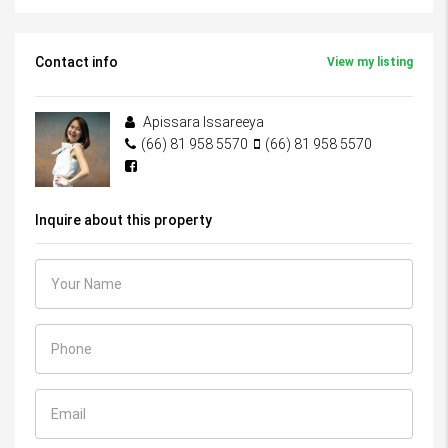
Contact info
View my listing
Apissara Issareeya
(66) 81 958 5570
(66) 81 958 5570
Inquire about this property