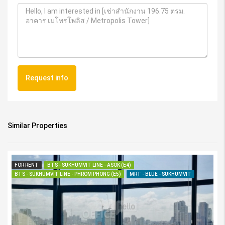
Request info
Similar Properties
FOR RENT
BTS - SUKHUMVIT LINE - ASOK (E4)
BTS - SUKHUMVIT LINE - PHROM PHONG (E5)
MRT - BLUE - SUKHUMVIT