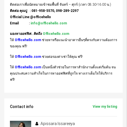
ติดต่อเราเพื่อนัดหมายเข้าชมพื้นที่ จันทร์ – ศุกร์ (เวลา 08.30-16.00 น.)
ติดต่อ คุณปู : 081-958-5570, 098-289-2297
Official Line:@officehello
Email :
info@officehello.com
มองหาออฟฟิศ..คิดถึง
Officehello.com
ให้
Officehello.com
ช่วยหาหรือแนะนำอาคารอื่นๆที่ตรงกับความต้องการ
ของคุณ ฟรี!
ให้
Officehello.com
ช่วยต่อรองค่าเช่าให้คุณ ฟรี!
ให้
Officehello.com
เป็นหนึ่งตัวช่วยในการหาสำนักงานตั้งแต่เริ่มต้น จน
คุณประสบความสำเร็จในการหาออฟฟิศที่ถูกใจ ทางเราเต็มใจให้บริการ
ฟรี!
Contact info
View my listing
Apissara Issareeya