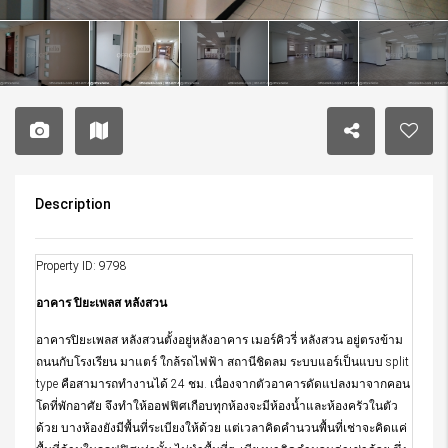
Description
Property ID: 9798
อาคาร ปิยะเพลส หลังสวน
อาคารปิยะเพลส หลังสวนตั้งอยู่หลังอาคาร เมอร์คิวรี่ หลังสวน อยู่ตรงข้าม
ถนนกับโรงเรียน มาแตร์ ใกล้รถไฟฟ้า สถานีชิดลม ระบบแอร์เป็นแบบ split
type คือสามารถทำงานได้ 24 ชม. เนื่องจากตัวอาคารดัดแปลงมาจากคอน
โดที่พักอาศัย จึงทำให้ออฟฟิศเกือบทุกห้องจะมีห้องน้ำและห้องครัวในตัว
ด้วย บางห้องยังมีพื้นที่ระเบียงให้ด้วย แต่เวลาคิดคำนวนพื้นที่เช่าจะคิดแค่