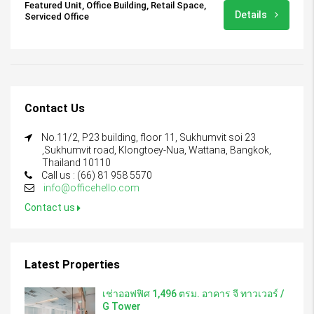
Featured Unit, Office Building, Retail Space,
Details
Serviced Office
Contact Us
No.11/2, P23 building, floor 11, Sukhumvit soi 23
,Sukhumvit road, Klongtoey-Nua, Wattana, Bangkok,
Thailand 10110
Call us : (66) 81 958 5570
info@officehello.com
Contact us
Latest Properties
เช่าออฟฟิศ 1,496 ตรม. อาคาร จี ทาวเวอร์ /
G Tower