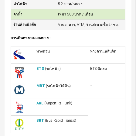
ค่าไฟฟ้า
5.2 บาท/ หน่วย
ค่าน้ำ
เหมา 500 บาท / เดือน
ร้านค้าหน้าตึก
ร้านอาหาร, ATM, ร้านสะดวกซื้อ 24ชม.
การเดินทางสะดวกสบาย :
ทางด่วน
ทางด่วนเพลินจิต
BTS
(รถไฟฟ้า)
BTS ชิดลม
MRT
(รถไฟฟ้าใต้ดิน)
–
ARL
(Airport Rail Link)
–
BRT
(Bus Rapid Transit)