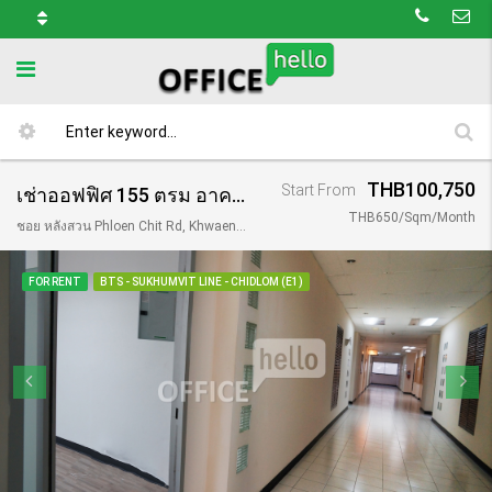
THB100,750
Start From
เช่าออฟฟิศ 155 ตรม อาคาร ปิยะเพลส หลังสวน/ Piya Place Langsuan
THB650/Sqm/Month
ชอย หลังสวน Phloen Chit Rd, Khwaeng Lumphini, Khet Pathum Wan, Krung Thep Maha Nakhon 10330, Thailand
FOR RENT
BTS - SUKHUMVIT LINE - CHIDLOM (E1)