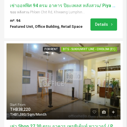
เช่าออฟฟิศ 94 ตรม อาคาร ปิยะเพลส หลังสวน/ Piya Place Langsuan
ชอย หลังสวน Phloen Chit Rd, Khwaeng Lumphini, Khet Pathum Wan, Krung Thep Maha Nakhon 10330, Thailand
m²: 94
Details
Featured Unit, Office Building, Retail Space
FOR RENT
BTS - SUKHUMVIT LINE - CHIDLOM (E1)
Start From
THB38,220
THB1,080/Sqm/Month
เช่า Shop 27.30 ตรม อาคาร เพรซิเด้นท์ ทาวเวอร์ / President Tower