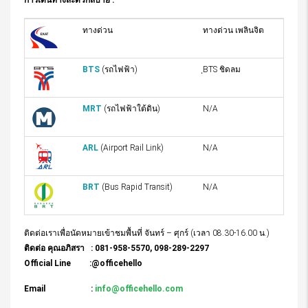
การเดินทางสะดวกสบาย :
ทางด่วน
ทางด่วน เพลินจิต
BTS
(รถไฟฟ้า)
ฺBTS ชิดลม
MRT
(รถไฟฟ้าใต้ดิน)
N/A
ARL
(Airport Rail Link)
N/A
BRT
(Bus Rapid Transit)
N/A
ติดต่อเราเพื่อนัดหมายเข้าชมพื้นที่ จันทร์ – ศุกร์ (เวลา 08.30-16.00 น.)
ติดต่อ คุณอภิสรา : 081-958-5570, 098-289-2297
Official Line :@officehello
Email :
info@officehello.com