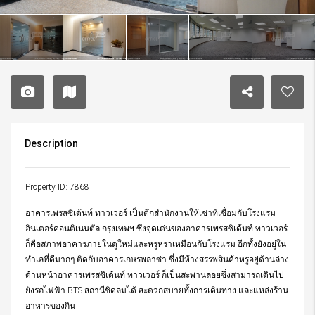
Description
Property ID: 7868
อาคารเพรสซิเด้นท์ ทาวเวอร์ เป็นตึกสำนักงานให้เช่าที่เชื่อมกับโรงแรม
อินเตอร์คอนติเนนตัล กรุงเทพฯ ซึ่งจุดเด่นของอาคารเพรสซิเด้นท์ ทาวเวอร์
ก็คือสภาพอาคารภายในดูใหม่และหรูหราเหมือนกับโรงแรม อีกทั้งยังอยู่ใน
ทำเลที่ดีมากๆ ติดกับอาคารเกษรพลาซ่า ซึ่งมีห้างสรรพสินค้าหรูอยู่ด้านล่าง
ด้านหน้าอาคารเพรสซิเด้นท์ ทาวเวอร์ ก็เป็นสะพานลอยซึ่งสามารถเดินไป
ยังรถไฟฟ้า BTS สถานีชิดลมได้ สะดวกสบายทั้งการเดินทาง และแหล่งร้าน
อาหารของกิน