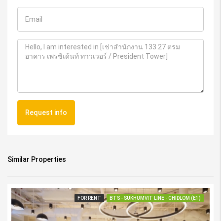
Request info
Similar Properties
FOR RENT
BTS - SUKHUMVIT LINE - CHIDLOM (E1)