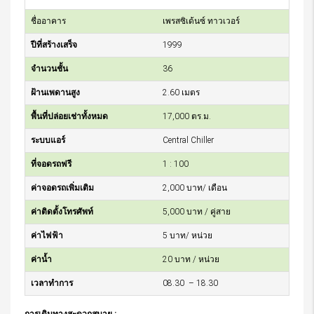
ชื่ออาคาร
เพรสซิเด้นซ์ ทาวเวอร์
ปีที่สร้างเสร็จ
1999
จำนวนชั้น
36
ฝ้านเพดานสูง
2.60 เมตร
พื้นที่ปล่อยเช่าทั้งหมด
17,000 ตร.ม.
ระบบแอร์
Central Chiller
ที่จอดรถฟรี
1 : 100
ค่าจอดรถเพิ่มเติม
2,000 บาท/ เดือน
ค่าติดตั้งโทรศัพท์
5,000 บาท / คู่สาย
ค่าไฟฟ้า
5 บาท/ หน่วย
ค่าน้ำ
20 บาท / หน่วย
เวลาทำการ
08.30 – 18.30