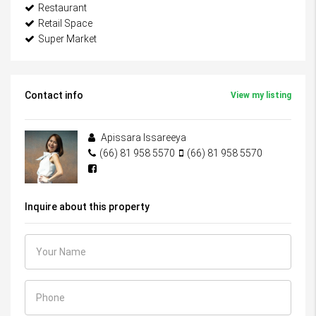
Restaurant
Retail Space
Super Market
Contact info
View my listing
Apissara Issareeya
(66) 81 958 5570
(66) 81 958 5570
Inquire about this property