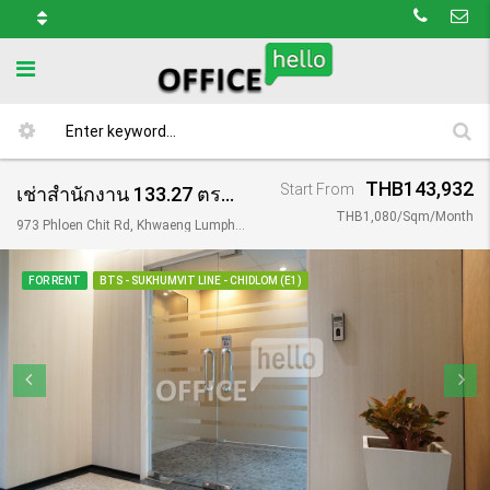
THB143,932
Start From
เช่าสำนักงาน 133.27 ตรม อาคาร เพรซิเด้นท์ ทาวเวอร์ / President Tower
THB1,080/Sqm/Month
973 Phloen Chit Rd, Khwaeng Lumphini, Khet Pathum Wan, Krung Thep Maha Nakhon 10330, Thailand
FOR RENT
BTS - SUKHUMVIT LINE - CHIDLOM (E1)