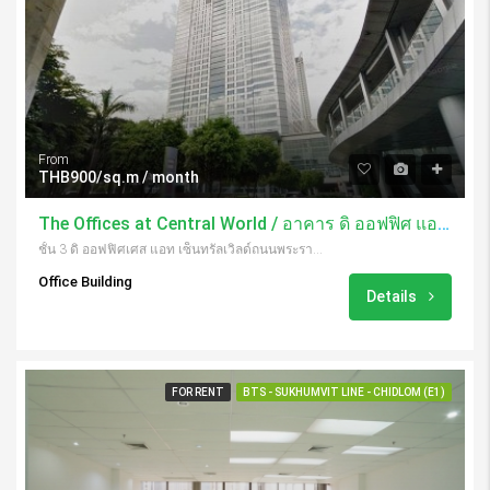
From
THB900/sq.m / month
The Offices at Central World / อาคาร ดิ ออฟฟิศ แอท เซ็นทรัลเวิลด์
ชั้น 3 ดิ ออฟฟิศเศส แอท เซ็นทรัลเวิลด์ถนนพระราม 1, ปทุมวัน, กรุงเทพฯ, 10330 10330, Thailand
Office Building
Details
FOR RENT
BTS - SUKHUMVIT LINE - CHIDLOM (E1)