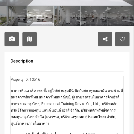
Description
Property ID: 10516
อาคารคิวเฮาส์ สาทร ตั้งอยู่ใกล้สวนลุมพินี ติดกับสถาทูตเยอรมัน ตรงข้ามมี
ธนาคารกสิกรไทย ธนาคารไทยพาณิชย์, ผู้เช่าบางส่วนในอาคารคิวเฮ้าส์
สาทร บลจ.กรุงไทย, Professional Training Service Co., Ltd., บริษัทหลัก
ทรัพย์จัดการกองทุน แลนด์ แอนด์ เฮ้าส์ จำกัด, บริษัทหลักทรัพย์จัดการ
กองทุน กรุงไทย จำกัด (มหาชน), บริษัท เอซุสเทค (ประเทศไทย) จำกัด,
ศูนย์อาหารภายในอาคาร