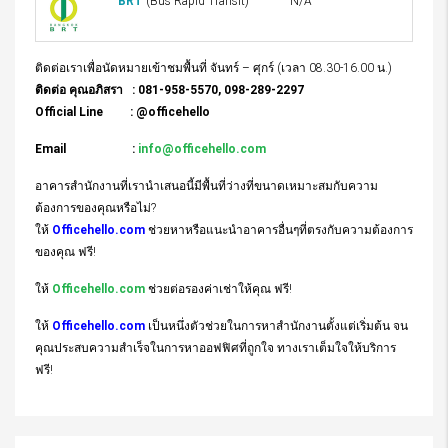
BRT
(Bus Rapid Transit)
N/A
ติดต่อเราเพื่อนัดหมายเข้าชมพื้นที่ จันทร์ – ศุกร์ (เวลา 08.30-16.00 น.)
ติดต่อ คุณอภิสรา : 081-958-5570, 098-289-2297
Official Line : @officehello
Email :
info@officehello.com
อาคารสำนักงานที่เรานำเสนอนี้มีพื้นที่ว่างที่ขนาดเหมาะสมกับความ
ต้องการของคุณหรือไม่?
ให้
Officehello.com
ช่วยหาหรือแนะนำอาคารอื่นๆที่ตรงกับความต้องการ
ของคุณ ฟรี!
ให้
Officehello.com
ช่วยต่อรองค่าเช่าให้คุณ ฟรี!
ให้
Officehello.com
เป็นหนึ่งตัวช่วยในการหาสำนักงานตั้งแต่เริ่มต้น จน
คุณประสบความสำเร็จในการหาออฟฟิศที่ถูกใจ ทางเราเต็มใจให้บริการ
ฟรี!