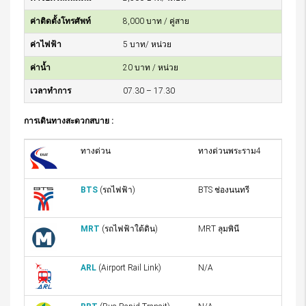
ค่าติดตั้งโทรศัพท์
8,000 บาท / คู่สาย
ค่าไฟฟ้า
5 บาท/ หน่วย
ค่าน้ำ
20 บาท / หน่วย
เวลาทำการ
07.30 – 17.30
การเดินทางสะดวกสบาย :
ทางด่วน
ทางด่วนพระราม4
BTS
(รถไฟฟ้า)
BTS ช่องนนทรี
MRT
(รถไฟฟ้าใต้ดิน)
MRT ลุมพินี
ARL
(Airport Rail Link)
N/A