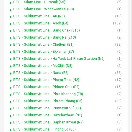
BTS - Silom Line - Surasak (S5)
(6)
BTS - Silom Line - WongwianYai (S8)
(1)
BTS - Sukhumvit Line - Ari (N5)
(18)
BTS - Sukhumvit Line - Asok (E4)
(159)
BTS - Sukhumvit Line - Bang Chak (E10)
(1)
BTS - Sukhumvit Line - Bang Na (E13)
(2)
BTS - Sukhumvit Line - Chidlom (E1)
(88)
BTS - Sukhumvit Line - Ekkamai (E7)
(9)
BTS - Sukhumvit Line - Ha Yaek Lat Phrao Station (N9)
(1)
BTS - Sukhumvit Line - MoChit (N8)
(6)
BTS - Sukhumvit Line - Nana (E3)
(56)
BTS - Sukhumvit Line - Phaya Thai (N2)
(17)
BTS - Sukhumvit Line - Phloen Chit (E2)
(15)
BTS - Sukhumvit Line - Phra Khanong (E8)
(2)
BTS - Sukhumvit Line - Phrom Phong (E5)
(30)
BTS - Sukhumvit Line - Punnawithi (E11)
(2)
BTS - Sukhumvit Line - Ratchathewi (N1)
(1)
BTS - Sukhumvit Line - Saphan Khwai (N7)
(5)
BTS - Sukhumvit Line - Thong Lo (E6)
(7)