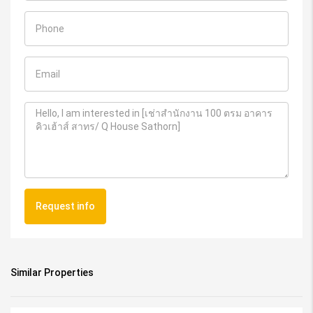
Request info
Similar Properties