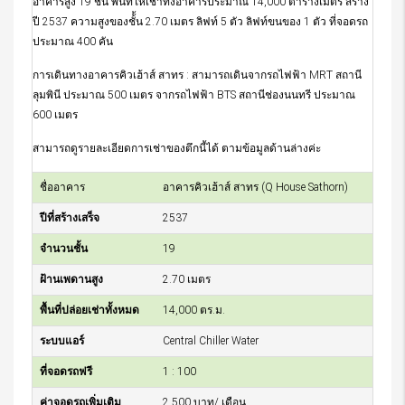
อาคารสูง 19 ชั้น พื้นที่ให้เช่าทั้งอาคารประมาณ 14,000 ตารางเมตร สร้าง
ปี 2537 ความสูงของชั้้น 2.70 เมตร ลิฟท์ 5 ตัว ลิฟท์ขนของ 1 ตัว ที่จอดรถ
ประมาณ 400 คัน
การเดินทางอาคารคิวเฮ้าส์ สาทร : สามารถเดินจากรถไฟฟ้า MRT สถานี
ลุมพินี ประมาณ 500 เมตร จากรถไฟฟ้า BTS สถานีช่องนนทรี ประมาณ
600 เมตร
สามารถดูรายละเอียดการเช่าของตึกนี้ได้ ตามข้อมูลด้านล่างค่ะ
ชื่ออาคาร
อาคารคิวเฮ้าส์ สาทร (Q House Sathorn)
ปีที่สร้างเสร็จ
2537
จำนวนชั้น
19
ฝ้านเพดานสูง
2.70 เมตร
พื้นที่ปล่อยเช่าทั้งหมด
14,000 ตร.ม.
ระบบแอร์
Central Chiller Water
ที่จอดรถฟรี
1 : 100
ค่าจอดรถเพิ่มเติม
2,500 บาท/ เดือน