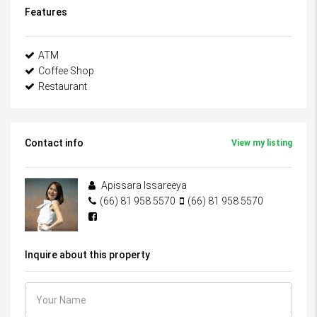
Features
ATM
Coffee Shop
Restaurant
Contact info
View my listing
Apissara Issareeya
(66) 81 958 5570
(66) 81 958 5570
Inquire about this property