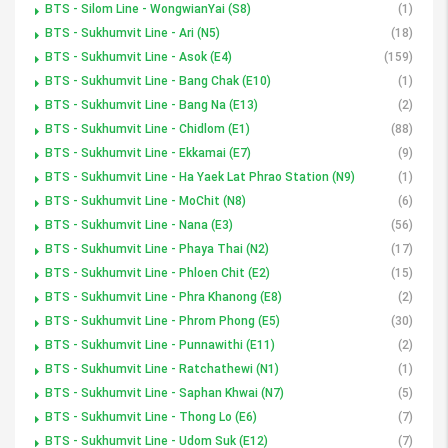
BTS - Silom Line - WongwianYai (S8)
(1)
BTS - Sukhumvit Line - Ari (N5)
(18)
BTS - Sukhumvit Line - Asok (E4)
(159)
BTS - Sukhumvit Line - Bang Chak (E10)
(1)
BTS - Sukhumvit Line - Bang Na (E13)
(2)
BTS - Sukhumvit Line - Chidlom (E1)
(88)
BTS - Sukhumvit Line - Ekkamai (E7)
(9)
BTS - Sukhumvit Line - Ha Yaek Lat Phrao Station (N9)
(1)
BTS - Sukhumvit Line - MoChit (N8)
(6)
BTS - Sukhumvit Line - Nana (E3)
(56)
BTS - Sukhumvit Line - Phaya Thai (N2)
(17)
BTS - Sukhumvit Line - Phloen Chit (E2)
(15)
BTS - Sukhumvit Line - Phra Khanong (E8)
(2)
BTS - Sukhumvit Line - Phrom Phong (E5)
(30)
BTS - Sukhumvit Line - Punnawithi (E11)
(2)
BTS - Sukhumvit Line - Ratchathewi (N1)
(1)
BTS - Sukhumvit Line - Saphan Khwai (N7)
(5)
BTS - Sukhumvit Line - Thong Lo (E6)
(7)
BTS - Sukhumvit Line - Udom Suk (E12)
(7)