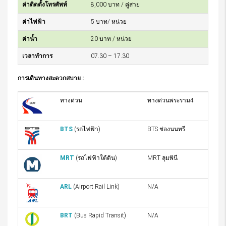
ค่าติดตั้งโทรศัพท์
8,000 บาท / คู่สาย
ค่าไฟฟ้า
5 บาท/ หน่วย
ค่าน้ำ
20 บาท / หน่วย
เวลาทำการ
07.30 – 17.30
การเดินทางสะดวกสบาย :
ทางด่วน
ทางด่วนพระราม4
BTS
(รถไฟฟ้า)
BTS ช่องนนทรี
MRT
(รถไฟฟ้าใต้ดิน)
MRT ลุมพินี
ARL
(Airport Rail Link)
N/A
BRT
(Bus Rapid Transit)
N/A