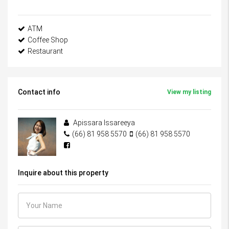
ATM
Coffee Shop
Restaurant
Contact info
View my listing
Apissara Issareeya
(66) 81 958 5570
(66) 81 958 5570
Inquire about this property