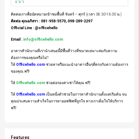
ติดต่อเราเพื่อนัดหมายเข้าชมพื้นที่ จันทร์ – ศุกร์ (เวลา 08.30-16.00 น.)
ติดต่อ คุณอภิสรา : 081-958-5570, 098-289-2297
Official Line : @officehello
Email :
info@officehello.com
อาคารสำนักงานที่เรานำเสนอนี้มีพื้นที่ว่างที่ขนาดเหมาะสมกับความ
ต้องการของคุณหรือไม่?
ให้
Officehello.com
ช่วยหาหรือแนะนำอาคารอื่นๆที่ตรงกับความต้องการ
ของคุณ ฟรี!
ให้
Officehello.com
ช่วยต่อรองค่าเช่าให้คุณ ฟรี!
ให้
Officehello.com
เป็นหนึ่งตัวช่วยในการหาสำนักงานตั้งแต่เริ่มต้น จน
คุณประสบความสำเร็จในการหาออฟฟิศที่ถูกใจ ทางเราเต็มใจให้บริการ
ฟรี!
Features