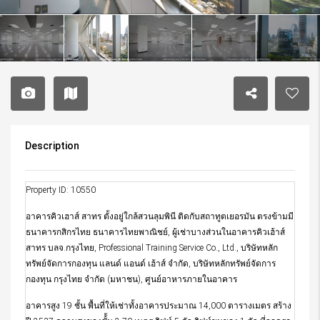
Description
Property ID: 10550
อาคารคิวเฮาส์ สาทร ตั้งอยู่ใกล้สวนลุมพินี ติดกับสถาทูตเยอรมัน ตรงข้ามมี
ธนาคารกสิกรไทย ธนาคารไทยพาณิชย์, ผู้เช่าบางส่วนในอาคารคิวเฮ้าส์
สาทร บลจ.กรุงไทย, Professional Training Service Co., Ltd., บริษัทหลัก
ทรัพย์จัดการกองทุน แลนด์ แอนด์ เฮ้าส์ จำกัด, บริษัทหลักทรัพย์จัดการ
กองทุน กรุงไทย จำกัด (มหาชน), ศูนย์อาหารภายในอาคาร
อาคารสูง 19 ชั้น พื้นที่ให้เช่าทั้งอาคารประมาณ 14,000 ตารางเมตร สร้าง