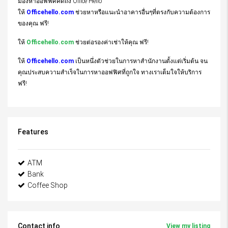
มองหาออฟฟิศคิดถึง Office Hello
ให้
Officehello.com
ช่วยหาหรือแนะนำอาคารอื่นๆที่ตรงกับความต้องการ
ของคุณ ฟรี!
ให้
Officehello.com
ช่วยต่อรองค่าเช่าให้คุณ ฟรี!
ให้
Officehello.com
เป็นหนึ่งตัวช่วยในการหาสำนักงานตั้งแต่เริ่มต้น จน
คุณประสบความสำเร็จในการหาออฟฟิศที่ถูกใจ ทางเราเต็มใจให้บริการ
ฟรี!
Features
ATM
Bank
Coffee Shop
Contact info
View my listing