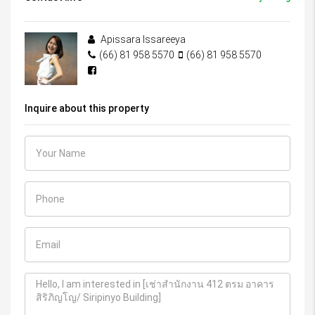
Apissara Issareeya
(66) 81 958 5570
(66) 81 958 5570
Inquire about this property