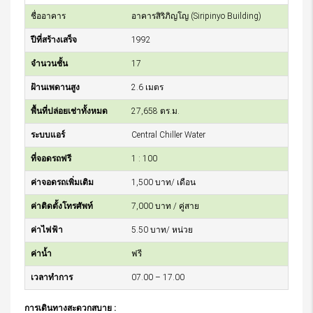
ชื่ออาคาร
อาคารสิริภิญโญ (Siripinyo Building)
ปีที่สร้างเสร็จ
1992
จำนวนชั้น
17
ฝ้านเพดานสูง
2.6 เมตร
พื้นที่ปล่อยเช่าทั้งหมด
27,658 ตร.ม.
ระบบแอร์
Central Chiller Water
ที่จอดรถฟรี
1 : 100
ค่าจอดรถเพิ่มเติม
1,500 บาท/ เดือน
ค่าติดตั้งโทรศัพท์
7,000 บาท / คู่สาย
ค่าไฟฟ้า
5.50 บาท/ หน่วย
ค่าน้ำ
ฟรี
เวลาทำการ
07.00 – 17.00
การเดินทางสะดวกสบาย :