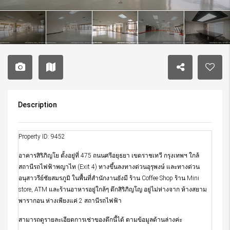
Description
Property ID: 9452
อาคารสิริภิญโย ตั้งอยู่ที่ 475 ถนนศรีอยุธยา เขตราชเทวี กรุงเทพฯ ใกล้
สถานีรถไฟฟ้าพญาไท (Exit 4) ทางขึ้นลงทางด่วนอุรุพงษ์ และทางด่วน
อนุสาวรีย์ชัยสมรภูมิ ในพื้นที่สำนักงานยังมี ร้าน Coffee Shop ร้าน Mini
store, ATM และร้านอาหารอยู่ใกล้ๆ ตึกสิริภิญโญ อยู่ไม่ห่างจาก ห้างสยาม
พารากอน ห่างเพียงแค่ 2 สถานีรถไฟฟ้า
สามารถดูรายละเอียดการเช่าของตึกนี้ได้ ตามข้อมูลด้านล่างค่ะ