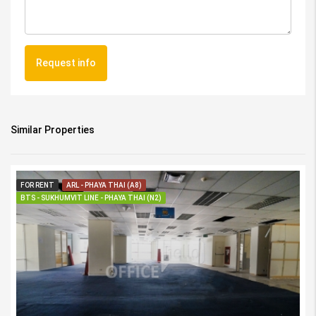
Request info
Similar Properties
FOR RENT
ARL - PHAYA THAI (A8)
BTS - SUKHUMVIT LINE - PHAYA THAI (N2)