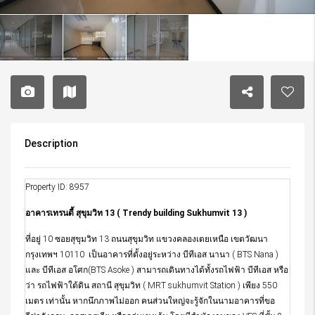
Description
Property ID: 8957
อาคารเทรนดี้ สุขุมวิท 13 ( Trendy building Sukhumvit 13 )
ที่อยู่ 10 ซอยสุขุมวิท 13 ถนนสุขุมวิท แขวงคลองเตยเหนือ เขตวัฒนา
กรุงเทพฯ 10110 เป็นอาคารที่ตั้งอยู่ระหว่าง บีทีเอส นานา ( BTS Nana )
และ บีทีเอส อโศก(BTS Asoke ) สามารถเดินทางได้ทั้งรถไฟฟ้า บีทีเอส หรือ
ว่า รถไฟฟ้าใต้ดิน สถานี สุขุมวิท ( MRT sukhumvit Station ) เพียง 550
เมตร เท่านั้น หากนึกภาพไม่ออก คนส่วนใหญ่จะรู้จักในนามอาคารที่ขอ