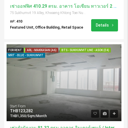
เช่าออฟฟิศ 410.29 ตรม. อาคาร โอเชี่ยน ทาวเวอร์ 2 / Ocean Tower 2
75 Sukhumvit 19 Alley, Khwaeng Khlong Toei Nuea, Khet Watthana, Krung Thep Maha Nakhon 10110, Thailand
m²: 410
Details
Featured Unit, Office Building, Retail Space
FOR RENT
FEATURED
ARL - MAKKASAN (A6)
BTS - SUKHUMVIT LINE - ASOK (E4)
MRT - BLUE - SUKHUMVIT
Start From
THB123,282
THB1,350/Sqm/Month
เช่าสำนักงาน 91.32 ตรม.อาคาร อินเตอร์เชนจ์ / Interchange Tower 21