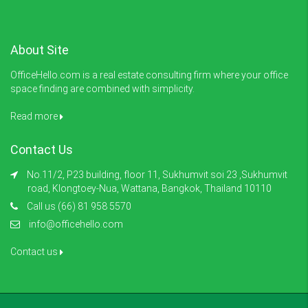
About Site
OfficeHello.com is a real estate consulting firm where your office
space finding are combined with simplicity.
Read more
Contact Us
No.11/2, P23 building, floor 11, Sukhumvit soi 23 ,Sukhumvit
road, Klongtoey-Nua, Wattana, Bangkok, Thailand 10110
Call us (66) 81 958 5570
info@officehello.com
Contact us