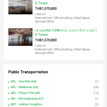
G Tower
THB1,570,800
1496 m²
Featured Unit, Office Building, Retail Space,
Serviced Office
เช่าออฟฟิศ 1,496 ตรม. อาคาร จี ทาวเวอร์ /
G Tower
THB1,570,800
1496 m²
Featured Unit, Office Building, Retail Space,
Serviced Office
Public Transportation
ARL - Hua Mak (A4)
(1)
ARL - Makkasan (A6)
(38)
ARL - Phaya Thai (A8)
(14)
ARL - Ratchaprarop (A7)
(1)
BRT - Arkhan Songkhro
(2)