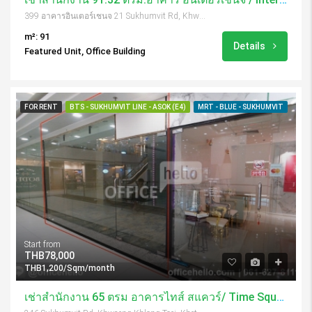
399 อาคารอินเตอร์เชนจ 21 Sukhumvit Rd, Khwaeng Khlong Toei Nuea, Khet Watthana, Krung Thep Maha Nakhon 10110, Thailand
m²: 91
Details
Featured Unit, Office Building
FOR RENT
BTS - SUKHUMVIT LINE - ASOK (E4)
MRT - BLUE - SUKHUMVIT
Start from
THB78,000
THB1,200/Sqm/month
เช่าสำนักงาน 65 ตรม อาคารไทส์ สแควร์/ Time Square Tower