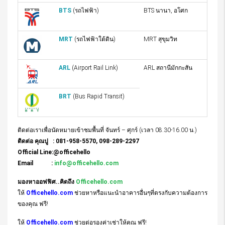
BTS
(รถไฟฟ้า)
BTS นานา, อโศก
MRT
(รถไฟฟ้าใต้ดิน)
MRT สุขุมวิท
ARL
(Airport Rail Link)
ARL สถานีมักกะสัน
BRT
(Bus Rapid Transit)
ติดต่อเราเพื่อนัดหมายเข้าชมพื้นที่ จันทร์ – ศุกร์ (เวลา 08.30-16.00 น.)
ติดต่อ คุณปู : 081-958-5570, 098-289-2297
Official Line:@officehello
Email :
info@officehello.com
มองหาออฟฟิศ..คิดถึง
Officehello.com
ให้
Officehello.com
ช่วยหาหรือแนะนำอาคารอื่นๆที่ตรงกับความต้องการ
ของคุณ ฟรี!
ให้
Officehello.com
ช่วยต่อรองค่าเช่าให้คุณ ฟรี!