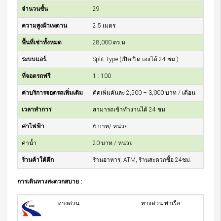
จำนวนชั้น
29
ความสูงฝ้าเพดาน
2.5 เมตร
พื้นที่เช่าทั้งหมด
28,000 ตร.ม.
ระบบแอร์.
Split Type (เปิด-ปิด เองได้ 24 ชม.)
ที่จอดรถฟรี
1 : 100
ค่าบริการจอดรถเพิ่มเติม
คิดเพิ่มคันละ 2,500 – 3,000 บาท / เดือน
เวลาทำการ
สามารถเข้าทำงานได้ 24 ชม.
ค่าไฟฟ้า
6 บาท/ หน่วย
ค่าน้ำ
20 บาท / หน่วย
ร้านค้าใต้ตึก
ร้านอาหาร, ATM, ร้านสะดวกซื้อ 24ชม.
การเดินทางสะดวกสบาย :
ทางด่วน
ทางด่วน ท่าเรือ