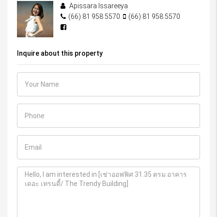
Apissara Issareeya
(66) 81 958 5570
(66) 81 958 5570
Inquire about this property