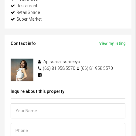
Restaurant
Retail Space
Super Market
Contact info
View my listing
Apissara Issareeya
(66) 81 958 5570
(66) 81 958 5570
Inquire about this property