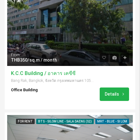
From
THB350/sq.m / month
K.C.C Building / อาคาร เคซีซี
Bang Rak, Bangkok, จังหวัด กรุงเทพมหานคร 10500, Thailand
Office Building
Details
FOR RENT
BTS - SILOM LINE - SALA DAENG (S2)
MRT - BLUE - SI LOM