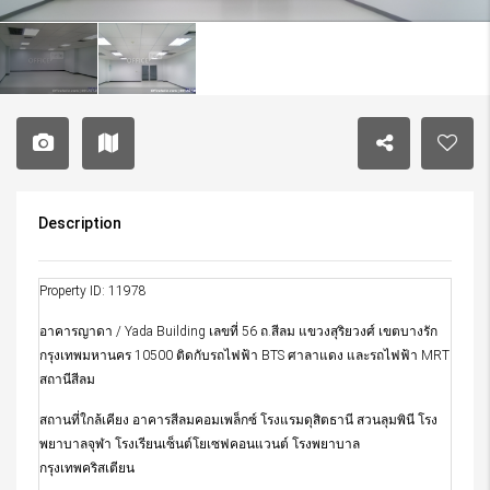
Description
Property ID: 11978
อาคารญาดา / Yada Building เลขที่ 56 ถ.สีลม แขวงสุริยวงศ์ เขตบางรัก
กรุงเทพมหานคร 10500 ติดกับรถไฟฟ้า BTS ศาลาแดง และรถไฟฟ้า MRT
สถานีสีลม
สถานที่ใกล้เคียง อาคารสีลมคอมเพล็กซ์ โรงแรมดุสิตธานี สวนลุมพินี โรง
พยาบาลจุฬา โรงเรียนเซ็นต์โยเซฟคอนแวนต์ โรงพยาบาล
กรุงเทพคริสเตียน