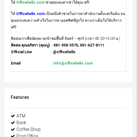
ให้
Officehello.com
ช่วยต่อรองค่าเช่าให้คุณ ฟรี!
ให้
Officehello.com
เป็นหนึ่งตัวช่วยในการหาสำนักงานตั้งแต่เริ่มต้น จน
คุณประสบความสำเร็จในการหาออฟฟิศที่ถูกใจ ทางเราเต็มใจให้บริการ
ฟรี!
ติดต่อเราเพื่อนัดหมายเข้าชมพื้นที่ จันทร์ – ศุกร์ (เวลา 08.30-16.00 น.)
ติดต่อ คุณอภิสรา (คุณปู) : 081-958-5570, 061-627-8111
Official Line : @officehello
Email :
info@officehello.com
Features
ATM
Bank
Coffee Shop
Post Office