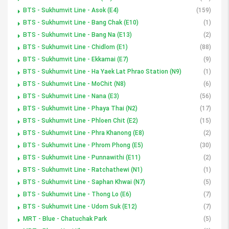
BTS - Sukhumvit Line - Asok (E4)
(159)
BTS - Sukhumvit Line - Bang Chak (E10)
(1)
BTS - Sukhumvit Line - Bang Na (E13)
(2)
BTS - Sukhumvit Line - Chidlom (E1)
(88)
BTS - Sukhumvit Line - Ekkamai (E7)
(9)
BTS - Sukhumvit Line - Ha Yaek Lat Phrao Station (N9)
(1)
BTS - Sukhumvit Line - MoChit (N8)
(6)
BTS - Sukhumvit Line - Nana (E3)
(56)
BTS - Sukhumvit Line - Phaya Thai (N2)
(17)
BTS - Sukhumvit Line - Phloen Chit (E2)
(15)
BTS - Sukhumvit Line - Phra Khanong (E8)
(2)
BTS - Sukhumvit Line - Phrom Phong (E5)
(30)
BTS - Sukhumvit Line - Punnawithi (E11)
(2)
BTS - Sukhumvit Line - Ratchathewi (N1)
(1)
BTS - Sukhumvit Line - Saphan Khwai (N7)
(5)
BTS - Sukhumvit Line - Thong Lo (E6)
(7)
BTS - Sukhumvit Line - Udom Suk (E12)
(7)
MRT - Blue - Chatuchak Park
(5)