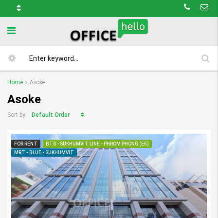
Home
Asoke
Asoke
Default Order
Sort by:
FOR RENT
BTS - SUKHUMVIT LINE - PHROM PHONG (E5)
MRT - BLUE - SUKHUMVIT