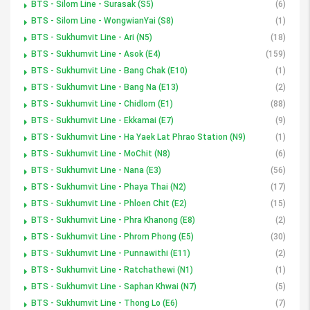
BTS - Silom Line - Surasak (S5)
(6)
BTS - Silom Line - WongwianYai (S8)
(1)
BTS - Sukhumvit Line - Ari (N5)
(18)
BTS - Sukhumvit Line - Asok (E4)
(159)
BTS - Sukhumvit Line - Bang Chak (E10)
(1)
BTS - Sukhumvit Line - Bang Na (E13)
(2)
BTS - Sukhumvit Line - Chidlom (E1)
(88)
BTS - Sukhumvit Line - Ekkamai (E7)
(9)
BTS - Sukhumvit Line - Ha Yaek Lat Phrao Station (N9)
(1)
BTS - Sukhumvit Line - MoChit (N8)
(6)
BTS - Sukhumvit Line - Nana (E3)
(56)
BTS - Sukhumvit Line - Phaya Thai (N2)
(17)
BTS - Sukhumvit Line - Phloen Chit (E2)
(15)
BTS - Sukhumvit Line - Phra Khanong (E8)
(2)
BTS - Sukhumvit Line - Phrom Phong (E5)
(30)
BTS - Sukhumvit Line - Punnawithi (E11)
(2)
BTS - Sukhumvit Line - Ratchathewi (N1)
(1)
BTS - Sukhumvit Line - Saphan Khwai (N7)
(5)
BTS - Sukhumvit Line - Thong Lo (E6)
(7)