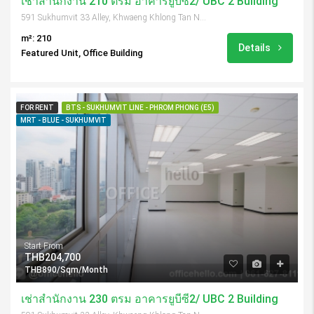
เช่าสำนักงาน 210 ตรม อาคารยูบีซี2/ UBC 2 Building
591 Sukhumvit 33 Alley, Khwaeng Khlong Tan Nuea, Khet Watthana, Krung Thep Maha Nakhon 10110, Thailand
m²: 210
Details
Featured Unit, Office Building
FOR RENT
BTS - SUKHUMVIT LINE - PHROM PHONG (E5)
MRT - BLUE - SUKHUMVIT
Start From
THB204,700
THB890/Sqm/Month
เช่าสำนักงาน 230 ตรม อาคารยูบีซี2/ UBC 2 Building