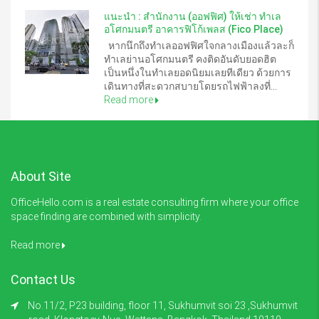
แนะนำ : สำนักงาน (ออฟฟิศ) ให้เช่า ทำเล
อโศกมนตรี อาคารฟิโก้เพลส (Fico Place)
หากนึกถึงทำเลออฟฟิศใจกลางเมืองแล้วละก็
ทำเลย่านอโศกมนตรี คงติดอันดับยอดฮิต
เป็นหนึ่งในทำเลยอดนิยมเลยทีเดียว ด้วยการ
เดินทางที่สะดวกสบายโดยรถไฟฟ้าลงที่...
Read more
About Site
OfficeHello.com is a real estate consulting firm where your office
space finding are combined with simplicity.
Read more
Contact Us
No.11/2, P23 building, floor 11, Sukhumvit soi 23 ,Sukhumvit