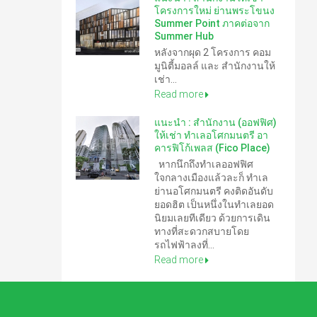
โครงการใหม่ ย่านพระโขนง
Summer Point ภาคต่อจาก
Summer Hub
หลังจากผุด 2 โครงการ คอม
มูนิตี้มอลล์ และ สำนักงานให้
เช่า...
Read more
แนะนำ : สำนักงาน (ออฟฟิศ)
ให้เช่า ทำเลอโศกมนตรี อา
คารฟิโก้เพลส (Fico Place)
หากนึกถึงทำเลออฟฟิศ
ใจกลางเมืองแล้วละก็ ทำเล
ย่านอโศกมนตรี คงติดอันดับ
ยอดฮิต เป็นหนึ่งในทำเลยอด
นิยมเลยทีเดียว ด้วยการเดิน
ทางที่สะดวกสบายโดย
รถไฟฟ้าลงที่...
Read more