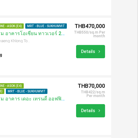
THB470,000
NE - ASOK (E4)
MRT - BLUE - SUKHUMVIT
THB550/sq.m Per
เช่าสำนักงาน 855.61 ตรม อาคารโอเชี่ยน ทาวเวอร์ 2 / Ocean Tower 2
month
75, 122 Soi Sukhumvit 19, Khwaeng Khlong Toei Nuea, Khet Watthana, Krung Thep Maha Nakhon 10110, Thailand
Details
ng
THB70,000
NE - ASOK (E4)
3)
MRT - BLUE - SUKHUMVIT
THB422/sq.m
Per month
เช่าสำนักงาน 165.85 ตรม อาคาร เดอะ เทรนดี้ ออฟฟิศ / The Trendy Office
Details