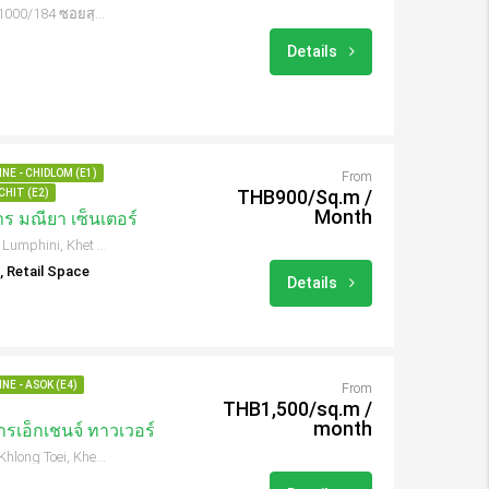
อาคารลิเบอร์ตี้พลาซ่า ชั้นที่ 3 1000/184 ซอยสุขุมวิท 55 (ทองหล่อ) ถนนสุขุมวิท Khwaeng Khlong Tan Nuea, Khet Watthana, Krung Thep Maha Nakhon 10110, Thailand
Details
NE - CHIDLOM (E1)
From
THB900/Sq.m /
CHIT (E2)
Month
ร มณียา เซ็นเตอร์
518 Phloen Chit Rd, Khwaeng Lumphini, Khet Pathum Wan, Krung Thep Maha Nakhon 10330, Thailand
, Retail Space
Details
NE - ASOK (E4)
From
THB1,500/sq.m /
month
รเอ็กเชนจ์ ทาวเวอร์
388 Sukhumvit Rd, Khwaeng Khlong Toei, Khet Khlong Toei, Krung Thep Maha Nakhon 10110, Thailand