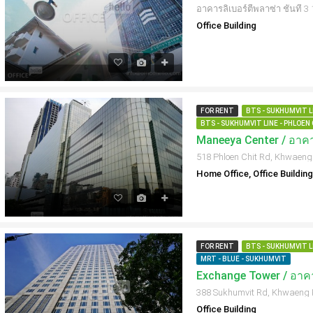
Office Building
FOR RENT
BTS - SUKHUMVIT LI
BTS - SUKHUMVIT LINE - PHLOEN 
Maneeya Center / อาคา
Home Office, Office Building
FOR RENT
BTS - SUKHUMVIT LI
MRT - BLUE - SUKHUMVIT
Exchange Tower / อาคา
Office Building