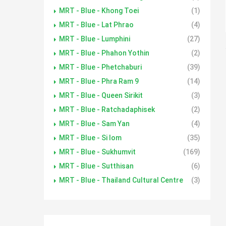
MRT - Blue - Khong Toei
(1)
MRT - Blue - Lat Phrao
(4)
MRT - Blue - Lumphini
(27)
MRT - Blue - Phahon Yothin
(2)
MRT - Blue - Phetchaburi
(39)
MRT - Blue - Phra Ram 9
(14)
MRT - Blue - Queen Sirikit
(3)
MRT - Blue - Ratchadaphisek
(2)
MRT - Blue - Sam Yan
(4)
MRT - Blue - Si lom
(35)
MRT - Blue - Sukhumvit
(169)
MRT - Blue - Sutthisan
(6)
MRT - Blue - Thailand Cultural Centre
(3)