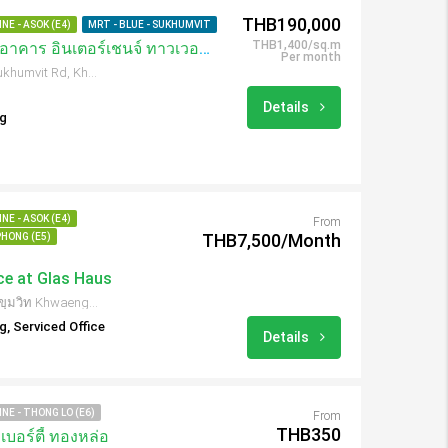
THB190,000
NE - ASOK (E4)
MRT - BLUE - SUKHUMVIT
THB1,400/sq.m
เช่าสำนักงาน 135 ตรม. อาคาร อินเตอร์เชนจ์ ทาวเวอร์21 / Interchange 21
Per month
399 อาคารอินเตอร์เชนจ 21 Sukhumvit Rd, Khwaeng Khlong Toei Nuea, Khet Watthana, Krung Thep Maha Nakhon 10110, Thailand
Details
ng
NE - ASOK (E4)
From
THB7,500/Month
PHONG (E5)
ce at Glas Haus
1 กลาสเฮ้าส์บิลดิ้ง ซอย 25 ถ.สุขุมวิท Khwaeng Khlong Toei Nuea, Khet Watthana, กรุงเทพมหานคร 10110, Thailand
ng, Serviced Office
Details
NE - THONG LO (E6)
From
THB350
เบอร์ตี้ ทองหล่อ