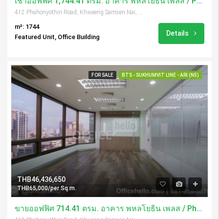
เช่าออฟฟิศ 1,744.41 ตรม. อาคาร พหลโยธิน เพลส / Phaholyothin Place
412 Phahonyothin Road, Khwaeng Samsen Nai, Khet Phaya Thai, Krung Thep Maha Nakhon 10400, Thailand
m²: 1744
Details
Featured Unit, Office Building
FOR SALE
BTS - SUKHUMVIT LINE - ARI (N5)
THB46,436,650
THB65,000/per Sq.m.
ขายออฟฟิศ 714.41 ตรม. อาคาร พหลโยธิน เพลส / Phaholyothin Place