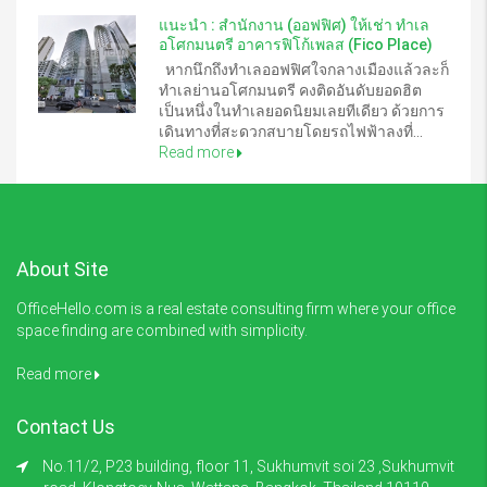
แนะนำ : สำนักงาน (ออฟฟิศ) ให้เช่า ทำเล
อโศกมนตรี อาคารฟิโก้เพลส (Fico Place)
หากนึกถึงทำเลออฟฟิศใจกลางเมืองแล้วละก็
ทำเลย่านอโศกมนตรี คงติดอันดับยอดฮิต
เป็นหนึ่งในทำเลยอดนิยมเลยทีเดียว ด้วยการ
เดินทางที่สะดวกสบายโดยรถไฟฟ้าลงที่...
Read more
About Site
OfficeHello.com is a real estate consulting firm where your office
space finding are combined with simplicity.
Read more
Contact Us
No.11/2, P23 building, floor 11, Sukhumvit soi 23 ,Sukhumvit