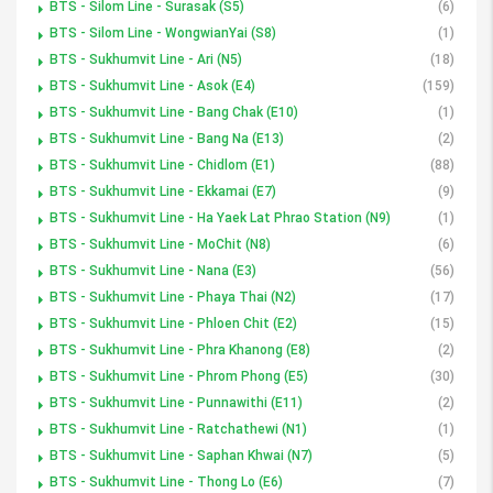
BTS - Silom Line - Surasak (S5)
(6)
BTS - Silom Line - WongwianYai (S8)
(1)
BTS - Sukhumvit Line - Ari (N5)
(18)
BTS - Sukhumvit Line - Asok (E4)
(159)
BTS - Sukhumvit Line - Bang Chak (E10)
(1)
BTS - Sukhumvit Line - Bang Na (E13)
(2)
BTS - Sukhumvit Line - Chidlom (E1)
(88)
BTS - Sukhumvit Line - Ekkamai (E7)
(9)
BTS - Sukhumvit Line - Ha Yaek Lat Phrao Station (N9)
(1)
BTS - Sukhumvit Line - MoChit (N8)
(6)
BTS - Sukhumvit Line - Nana (E3)
(56)
BTS - Sukhumvit Line - Phaya Thai (N2)
(17)
BTS - Sukhumvit Line - Phloen Chit (E2)
(15)
BTS - Sukhumvit Line - Phra Khanong (E8)
(2)
BTS - Sukhumvit Line - Phrom Phong (E5)
(30)
BTS - Sukhumvit Line - Punnawithi (E11)
(2)
BTS - Sukhumvit Line - Ratchathewi (N1)
(1)
BTS - Sukhumvit Line - Saphan Khwai (N7)
(5)
BTS - Sukhumvit Line - Thong Lo (E6)
(7)