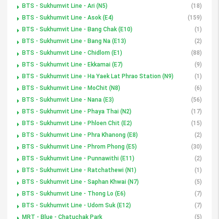
BTS - Sukhumvit Line - Ari (N5)
(18)
BTS - Sukhumvit Line - Asok (E4)
(159)
BTS - Sukhumvit Line - Bang Chak (E10)
(1)
BTS - Sukhumvit Line - Bang Na (E13)
(2)
BTS - Sukhumvit Line - Chidlom (E1)
(88)
BTS - Sukhumvit Line - Ekkamai (E7)
(9)
BTS - Sukhumvit Line - Ha Yaek Lat Phrao Station (N9)
(1)
BTS - Sukhumvit Line - MoChit (N8)
(6)
BTS - Sukhumvit Line - Nana (E3)
(56)
BTS - Sukhumvit Line - Phaya Thai (N2)
(17)
BTS - Sukhumvit Line - Phloen Chit (E2)
(15)
BTS - Sukhumvit Line - Phra Khanong (E8)
(2)
BTS - Sukhumvit Line - Phrom Phong (E5)
(30)
BTS - Sukhumvit Line - Punnawithi (E11)
(2)
BTS - Sukhumvit Line - Ratchathewi (N1)
(1)
BTS - Sukhumvit Line - Saphan Khwai (N7)
(5)
BTS - Sukhumvit Line - Thong Lo (E6)
(7)
BTS - Sukhumvit Line - Udom Suk (E12)
(7)
MRT - Blue - Chatuchak Park
(5)