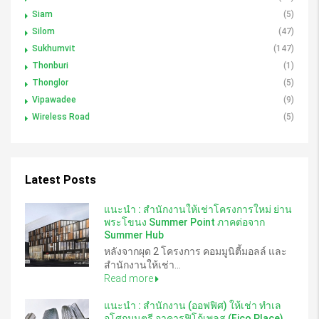
Siam
(5)
Silom
(47)
Sukhumvit
(147)
Thonburi
(1)
Thonglor
(5)
Vipawadee
(9)
Wireless Road
(5)
Latest Posts
แนะนำ : สำนักงานให้เช่าโครงการใหม่ ย่าน
พระโขนง Summer Point ภาคต่อจาก
Summer Hub
หลังจากผุด 2 โครงการ คอมมูนิตี้มอลล์ และ
สำนักงานให้เช่า...
Read more
แนะนำ : สำนักงาน (ออฟฟิศ) ให้เช่า ทำเล
อโศกมนตรี อาคารฟิโก้เพลส (Fico Place)