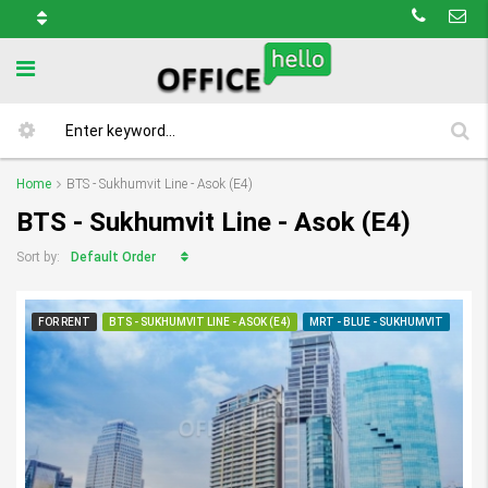
Home
BTS - Sukhumvit Line - Asok (E4)
BTS - Sukhumvit Line - Asok (E4)
Default Order
Sort by:
FOR RENT
BTS - SUKHUMVIT LINE - ASOK (E4)
MRT - BLUE - SUKHUMVIT