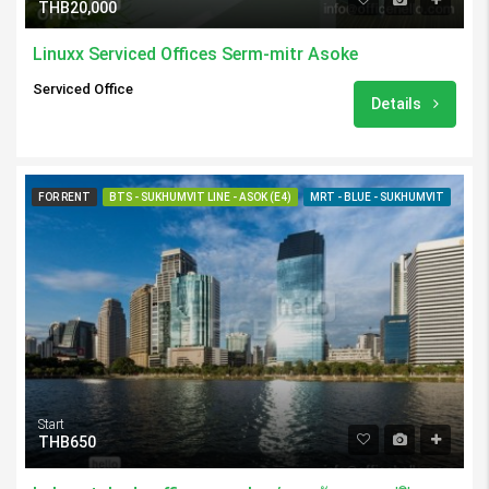
THB20,000
Linuxx Serviced Offices Serm-mitr Asoke
Serviced Office
Details
FOR RENT
BTS - SUKHUMVIT LINE - ASOK (E4)
MRT - BLUE - SUKHUMVIT
Start
THB650