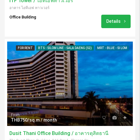
ITF Tower / ไอทีเอฟทาวเวอร์
อาคาร ไอทีเอฟ ทาวเวอร์
Office Building
Details
FOR RENT
BTS - SILOM LINE - SALA DAENG (S2)
MRT - BLUE - SI LOM
From
THB750/sq.m / month
Dusit Thani Office Building / อาคารดุสิตธานี