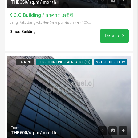
THB350/sq.m / month
K.C.C Building / อาคาร เคซีซี
Bang Rak, Bangkok, จังหวัด กรุงเทพมหานคร 10500, Thailand
Office Building
Details
FOR RENT
BTS - SILOM LINE - SALA DAENG (S2)
MRT - BLUE - SI LOM
From
THB600/sq.m / month