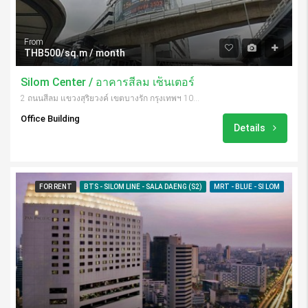
From
THB500/sq.m / month
Silom Center / อาคารสีลม เซ็นเตอร์
2 ถนนสีลม แขวงสุริยวงค์ เขตบางรัก กรุงเทพฯ 10500
Office Building
Details
FOR RENT
BTS - SILOM LINE - SALA DAENG (S2)
MRT - BLUE - SI LOM