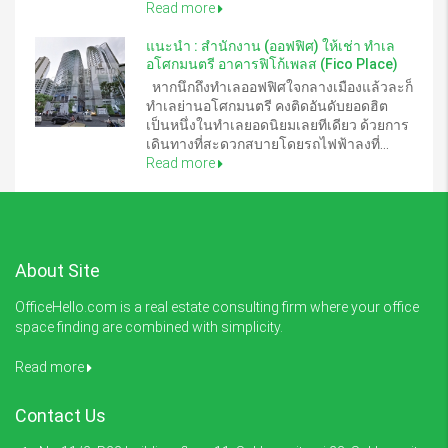
Read more
แนะนำ : สำนักงาน (ออฟฟิศ) ให้เช่า ทำเล
อโศกมนตรี อาคารฟิโก้เพลส (Fico Place)
หากนึกถึงทำเลออฟฟิศใจกลางเมืองแล้วละก็
ทำเลย่านอโศกมนตรี คงติดอันดับยอดฮิต
เป็นหนึ่งในทำเลยอดนิยมเลยทีเดียว ด้วยการ
เดินทางที่สะดวกสบายโดยรถไฟฟ้าลงที่...
Read more
About Site
OfficeHello.com is a real estate consulting firm where your office
space finding are combined with simplicity.
Read more
Contact Us