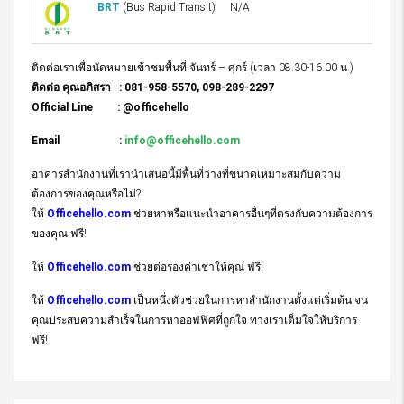
BRT
(Bus Rapid Transit)
N/A
ติดต่อเราเพื่อนัดหมายเข้าชมพื้นที่ จันทร์ – ศุกร์ (เวลา 08.30-16.00 น.)
ติดต่อ คุณอภิสรา : 081-958-5570, 098-289-2297
Official Line : @officehello
Email :
info@officehello.com
อาคารสำนักงานที่เรานำเสนอนี้มีพื้นที่ว่างที่ขนาดเหมาะสมกับความ
ต้องการของคุณหรือไม่?
ให้
Officehello.com
ช่วยหาหรือแนะนำอาคารอื่นๆที่ตรงกับความต้องการ
ของคุณ ฟรี!
ให้
Officehello.com
ช่วยต่อรองค่าเช่าให้คุณ ฟรี!
ให้
Officehello.com
เป็นหนึ่งตัวช่วยในการหาสำนักงานตั้งแต่เริ่มต้น จน
คุณประสบความสำเร็จในการหาออฟฟิศที่ถูกใจ ทางเราเต็มใจให้บริการ
ฟรี!