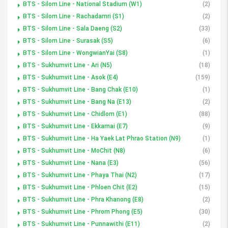
BTS - Silom Line - National Stadium (W1)
(2)
BTS - Silom Line - Rachadamri (S1)
(2)
BTS - Silom Line - Sala Daeng (S2)
(33)
BTS - Silom Line - Surasak (S5)
(6)
BTS - Silom Line - WongwianYai (S8)
(1)
BTS - Sukhumvit Line - Ari (N5)
(18)
BTS - Sukhumvit Line - Asok (E4)
(159)
BTS - Sukhumvit Line - Bang Chak (E10)
(1)
BTS - Sukhumvit Line - Bang Na (E13)
(2)
BTS - Sukhumvit Line - Chidlom (E1)
(88)
BTS - Sukhumvit Line - Ekkamai (E7)
(9)
BTS - Sukhumvit Line - Ha Yaek Lat Phrao Station (N9)
(1)
BTS - Sukhumvit Line - MoChit (N8)
(6)
BTS - Sukhumvit Line - Nana (E3)
(56)
BTS - Sukhumvit Line - Phaya Thai (N2)
(17)
BTS - Sukhumvit Line - Phloen Chit (E2)
(15)
BTS - Sukhumvit Line - Phra Khanong (E8)
(2)
BTS - Sukhumvit Line - Phrom Phong (E5)
(30)
BTS - Sukhumvit Line - Punnawithi (E11)
(2)