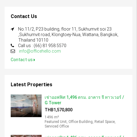
Contact Us
No.11/2, P23 building, floor 11, Sukhumvit soi 23
,Sukhumvit road, Klongtoey-Nua, Wattana, Bangkok,
Thailand 10110
Call us : (66) 81 958 5570
info@officehello.com
Contact us
Latest Properties
เช่าออฟฟิศ 1,496 ตรม. อาคาร จี ทาวเวอร์ /
G Tower
THB1,570,800
1496 m²
Featured Unit, Office Building, Retail Space,
Serviced Office