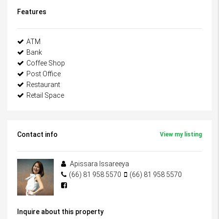
Features
ATM
Bank
Coffee Shop
Post Office
Restaurant
Retail Space
Contact info
View my listing
Apissara Issareeya
(66) 81 958 5570
(66) 81 958 5570
Inquire about this property