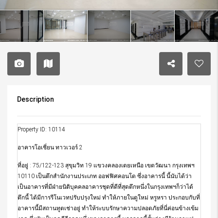
Description
Property ID: 10114
อาคารโอเชี่ยน ทาวเวอร์ 2
ที่อยู่ : 75/122-123 สุขุมวิท 19 แขวงคลองเตยเหนือ เขตวัฒนา กรุงเทพฯ
10110 เป็นตึกสำนักงานประเภท ออฟฟิศคอนโด ซึ่งอาคารนี้ นี้นับได้ว่า
เป็นอาคารที่มีฝ่ายนิติบุคคลอาคารชุดที่ดีที่สุดตึกหนึ่งในกรุงเทพฯก็ว่าได้
ตึกนี้ ได้มีการรีโนเวทปรับปรุงใหม่ ทำให้ภายในดูใหม่ หรูหรา ประกอบกับที่
อาคารนี้มีสถานทูตเช่าอยู่ ทำให้ระบบรักษาความปลอดภัยที่นี่ค่อนข้างเข้ม