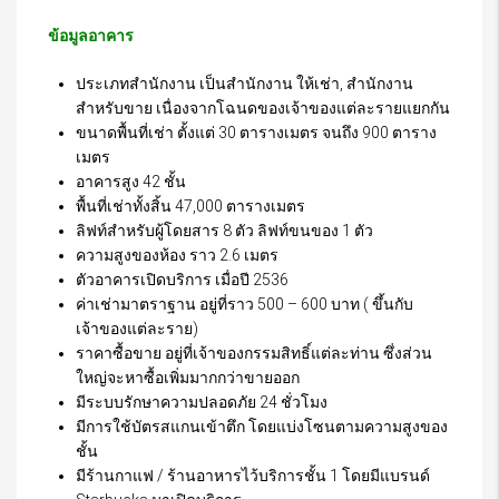
ข้อมูลอาคาร
ประเภทสำนักงาน เป็นสำนักงาน ให้เช่า, สำนักงาน
สำหรับขาย
เนื่องจากโฉนดของเจ้าของแต่ละรายแยกกัน
ขนาดพื้นที่เช่า ตั้งแต่ 30 ตารางเมตร จนถึง 900 ตาราง
เมตร
อาคารสูง 42 ชั้น
พื้นที่เช่าทั้งสิ้น 47,000 ตารางเมตร
ลิฟท์สำหรับผู้โดยสาร 8 ตัว ลิฟท์ขนของ 1 ตัว
ความสูงของห้อง ราว 2.6 เมตร
ตัวอาคารเปิดบริการ เมื่อปี 2536
ค่าเช่ามาตราฐาน อยู่ที่ราว 500 – 600 บาท ( ขึ้นกับ
เจ้าของแต่ละราย)
ราคาซื้อขาย อยู่ที่เจ้าของกรรมสิทธิ์แต่ละท่าน ซึ่งส่วน
ใหญ่จะหาซื้อเพิ่มมากกว่าขายออก
มีระบบรักษาความปลอดภัย 24 ชั่วโมง
มีการใช้บัตรสแกนเข้าตึก โดยแบ่งโซนตามความสูงของ
ชั้น
มีร้านกาแฟ / ร้านอาหารไว้บริการชั้น 1 โดยมีแบรนด์