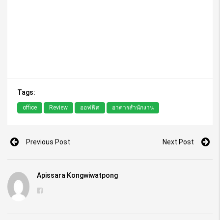
Tags:
office
Review
ออฟฟิศ
อาคารสำนักงาน
Previous Post
Next Post
Apissara Kongwiwatpong