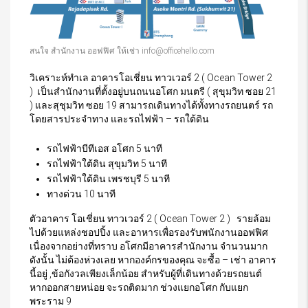
สนใจ สำนักงาน ออฟฟิศ ให้เช่า info@officehello.com
วิเคราะห์ทำเล อาคารโอเชี่ยน ทาวเวอร์ 2 ( Ocean Tower 2
) เป็นสำนักงานที่ตั้งอยู่บนถนนอโศก มนตรี ( สุขุมวิท ซอย 21
) และสุชุมวิท ซอย 19 สามารถเดินทางได้ทั้งทางรถยนตร์ รถ
โดยสารประจำทาง และรถไฟฟ้า – รถใต้ดิน
รถไฟฟ้าบีทีเอส อโศก 5 นาที
รถไฟฟ้าใต้ดิน สุขุมวิท 5 นาที
รถไฟฟ้าใต้ดิน เพรชบุรี 5 นาที
ทางด่วน 10 นาที
ตัวอาคาร โอเชี่ยน ทาวเวอร์ 2 ( Ocean Tower 2 ) รายล้อม
ไปด้วยแหล่งชอปปิ้ง และอาหารเพื่อรองรับพนักงานออฟฟิศ
เนื่องจากอย่างที่ทราบ อโศกมีอาคารสำนักงาน จำนวนมาก
ดังนั้น ไม่ต้องห่วงเลย หากองค์กรของคุณ จะซื้อ – เช่า อาคาร
นี้อยู่ ,ข้อกังวลเพียงเล็กน้อย สำหรับผู้ที่เดินทางด้วยรถยนต์
หากออกสายหน่อย จะรถติดมาก ช่วงแยกอโศก กับแยก
พระราม 9