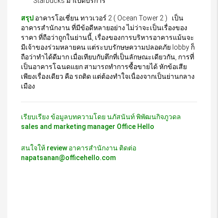
Starbucks มาเปิดบริการ
สรุป
อาคารโอเชี่ยน ทาวเวอร์ 2 ( Ocean Tower 2 ) เป็น
อาคารสำนักงาน ที่มีข้อดีหลายอย่าง ไม่ว่าจะเป็นเรื่องของ
ราคา ที่ถือว่าถูกในย่านนี้, เรื่องของการบริหารอาคารแม้นจะ
มีเจ้าของร่วมหลายคน แต่ระบบรักษษความปลอดภัย lobby ก็
ถือว่าทำได้ดีมาก เมื่อเทียบกับตึกที่เป็นลักษณะเดียวกัน, การที่
เป็นอาคารโฉนดแยก สามารถทำการซื้อขายได้ หักข้อเสีย
เพียงเรื่องเดียว คือ รถติด แต่ต้องทำใจเนื่องจากเป็นย่านกลาง
เมือง
เรียบเรียง ข้อมูลบทความโดย นภัสนันท์ พิพัฒนกิจภูวดล
sales and marketing manager Office Hello
สนใจให้ review อาคารสำนักงาน ติดต่อ
napatsanan@officehello.com