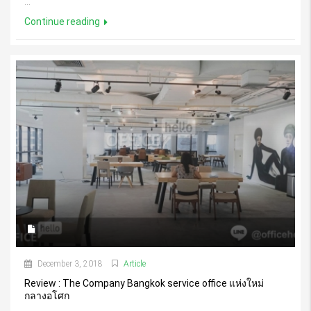
...
Continue reading
December 3, 2018
Article
Review : The Company Bangkok service office แห่งใหม่
กลางอโศก