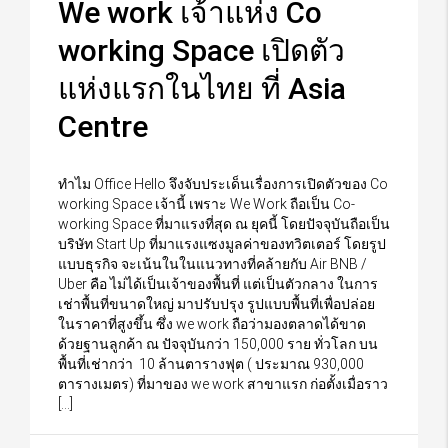
We work เจ้าแห่ง Co
working Space เปิดตัว
แห่งแรกในไทย ที่ Asia
Centre
ทำไม Office Hello จึงจับประเด็นเรื่องการเปิดตัวของ Co
working Space เจ้านี้ เพราะ We Work ถือเป็น Co-
working Space ที่มาแรงที่สุด ณ ยุคนี้ โดยปัจจุบันถือเป็น
บริษัท Start Up ที่มาแรงแซงมูลค่าของทวิตเตอร์ โดยรูป
แบบธุรกิจ จะเน้นในในแนวทางที่คล้ายกับ Air BNB /
Uber คือ ไม่ได้เป็นเจ้าของพื้นที่ แต่เป็นตัวกลาง ในการ
เช่าพื้นที่ขนาดใหญ่ มาปรับปรุง รูปแบบพื้นที่เพื่อปล่อย
ในราคาที่สูงขึ้น ซึ่ง we work ถือว่ามองตลาดได้ขาด
ด้วยฐานลูกค้า ณ ปัจจุบันกว่า 150,000 ราย ทั่วโลก บน
พื้นที่เช่ากว่า 10 ล้านตารางฟุต ( ประมาณ 930,000
ตารางเมตร) ที่มาของ we work สาขาแรก ก่อตั้งเมื่อราว
[…]