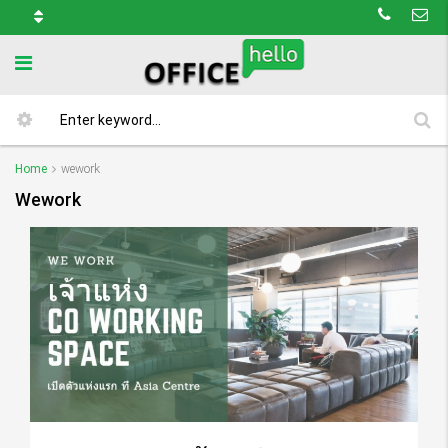
Home
wework
Wework