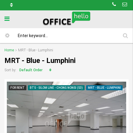
Home
MRT - Blue - Lumphini
MRT - Blue - Lumphini
Default Order
Sort by:
FOR RENT
BTS - SILOM LINE - CHONG NONSI (S3)
MRT - BLUE - LUMPHINI