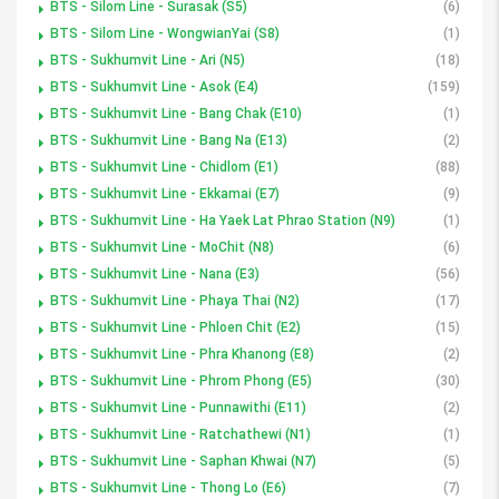
BTS - Silom Line - Surasak (S5)
(6)
BTS - Silom Line - WongwianYai (S8)
(1)
BTS - Sukhumvit Line - Ari (N5)
(18)
BTS - Sukhumvit Line - Asok (E4)
(159)
BTS - Sukhumvit Line - Bang Chak (E10)
(1)
BTS - Sukhumvit Line - Bang Na (E13)
(2)
BTS - Sukhumvit Line - Chidlom (E1)
(88)
BTS - Sukhumvit Line - Ekkamai (E7)
(9)
BTS - Sukhumvit Line - Ha Yaek Lat Phrao Station (N9)
(1)
BTS - Sukhumvit Line - MoChit (N8)
(6)
BTS - Sukhumvit Line - Nana (E3)
(56)
BTS - Sukhumvit Line - Phaya Thai (N2)
(17)
BTS - Sukhumvit Line - Phloen Chit (E2)
(15)
BTS - Sukhumvit Line - Phra Khanong (E8)
(2)
BTS - Sukhumvit Line - Phrom Phong (E5)
(30)
BTS - Sukhumvit Line - Punnawithi (E11)
(2)
BTS - Sukhumvit Line - Ratchathewi (N1)
(1)
BTS - Sukhumvit Line - Saphan Khwai (N7)
(5)
BTS - Sukhumvit Line - Thong Lo (E6)
(7)