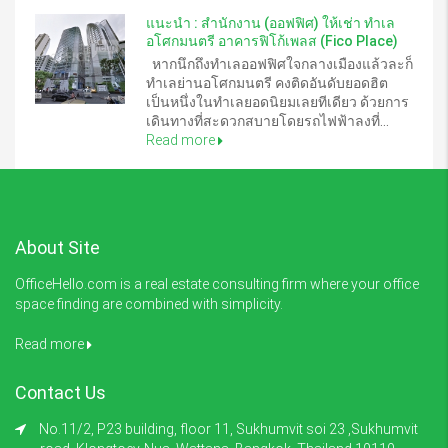
แนะนำ : สำนักงาน (ออฟฟิศ) ให้เช่า ทำเล
อโศกมนตรี อาคารฟิโก้เพลส (Fico Place)
หากนึกถึงทำเลออฟฟิศใจกลางเมืองแล้วละก็
ทำเลย่านอโศกมนตรี คงติดอันดับยอดฮิต
เป็นหนึ่งในทำเลยอดนิยมเลยทีเดียว ด้วยการ
เดินทางที่สะดวกสบายโดยรถไฟฟ้าลงที่...
Read more
About Site
OfficeHello.com is a real estate consulting firm where your office
space finding are combined with simplicity.
Read more
Contact Us
No.11/2, P23 building, floor 11, Sukhumvit soi 23 ,Sukhumvit