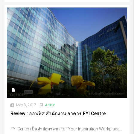
May 8, 2017
Article
Review : ออฟฟิศ สำนักงาน อาคาร FYI Centre
FYI Center เป็นคำย่อมาจาก For Your Inspiration Workplace...