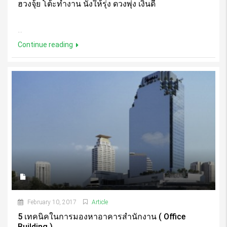
ฮวงจุ้ย โต้ะทำงาน นั่งให้รุ่ง ดวงพุ่ง เงินดี
...
Continue reading
February 10, 2017
Article
5 เทคนิคในการมองหาอาคารสำนักงาน ( Office
Building )