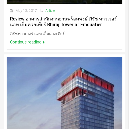
May 13, 2017
Article
Review อาคารสำนักงานย่านพร้อมพงษ์ ภิรัช ทาวเวอร์
แอท เอ็มควอเทียร์ Bhiraj Tower at Emquatier
ภิรัชทาวเวอร์ แอท เอ็มควอเทียร์...
Continue reading