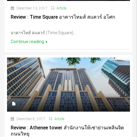
December 13, 2017
Article
Review : Time Square อาคารไทมส์ สแควร์ อโศก
อาคารไทส์ สแควร์ (Time Square)...
Continue reading
December 8, 2017
Article
Review : Athenee tower สำนักงานให้เช่าย่านเพลินจิต
ถนนวิทยุ