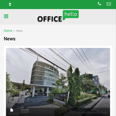
Home
news
News