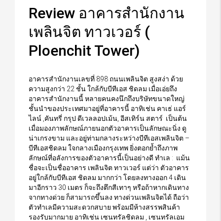
Review อาคารสำนักงาน
เพลินจิต ทาวเวอร์ (
Ploenchit Tower)
อาคารสำนักงานเลขที่ 898 ถนนเพลินจิต สูงสง่า ด้วย
ความสูงกว่า 22 ชั้น ใกล้กับบีทีเอส ชิดลม เมื่อเอ่ยถึง
อาคารสำนักงานนี้ หลายคนคงนึกถึงบริษัทขนาดใหญ่
ชั้นนำของประเทศมาอยู่ที่อาคารนี้ อาทิเช่น คาเธ่ แอร์
ไลน์ ,คันทรี่ กรุป ดีเวลลอปเม้น, อีสเทิร์น สตาร์ เป็นต้น
เมื่อมองภาพลักษณ์ภายนอกตัวอาคารเป็นลักษณะนิ่ง ดู
น่าเกรงขาม และอยู่ท่ามกลางระหว่างบีทีเอสเพลินจิต –
บีทีเอสชิดลม ใจกลางเมืองกรุงเทพ ยิ่งตอกย้ำถึงภาพ
ลักษณ์ที่อลังการของตัวอาคารนี้เป็นอย่างดี ทำเล : แม้น
ชื่อจะเป็นชื่ออาคาร เพลินจิต ทาวเวอร์ แต่ว่า ตัวอาคาร
อยู่ใกล้กับบีทีเอส ชิดลม มากกว่า โดยลงทางออก 4 เดิน
มาอีกราว 30 เมตร ก็จะถึงตึกสีเทาๆ หรือถ้าหากเดินทาง
จากทางด่วย ก็สามารถขึ้นลง ทางด่วนเพลินจิตได้ ถือว่า
ตัวทำเลมีความสะดวกสบาย พร้อมมีห้างสรรพสินค้า
รองรับมากมาย อาทิเช่น เซนทรัลชิดลม , เซนทรัลเอม