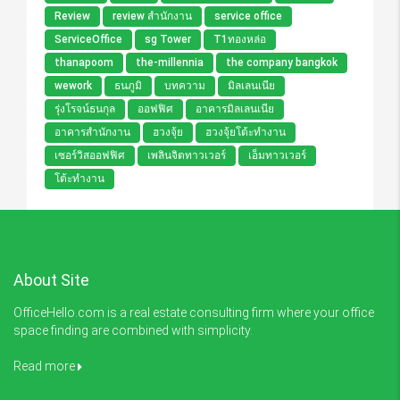
Review
review สำนักงาน
service office
ServiceOffice
sg Tower
T1ทองหล่อ
thanapoom
the-millennia
the company bangkok
wework
ธนภูมิ
บทความ
มิลเลนเนีย
รุ่งโรจน์ธนกุล
ออฟฟิศ
อาคารมิลเลนเนีย
อาคารสำนักงาน
ฮวงจุ้ย
ฮวงจุ้ยโต้ะทำงาน
เซอร์วิสออฟฟิศ
เพลินจิตทาวเวอร์
เอ็มทาวเวอร์
โต้ะทำงาน
About Site
OfficeHello.com is a real estate consulting firm where your office
space finding are combined with simplicity.
Read more