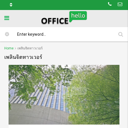
Home
เพลินจิตทาวเวอร์
เพลินจิตทาวเวอร์