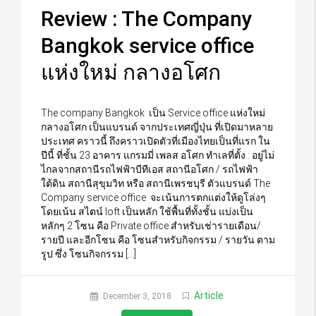
Review : The Company
Bangkok service office
แห่งใหม่ กลางอโศก
The company Bangkok เป็น Service office แห่งใหม่
กลางอโศก เป็นแบรนด์ จากประเทศญี่ปุ่น ที่เปิดมาหลาย
ประเทศ คราวนี้ ถึงคราวเปิดตัวที่เมืองไทยเป็นที่แรก ใน
ปีนี้ ที่ชั้น 23 อาคาร แกรมมี่ เพลส อโศก ทำเลที่ตั้ง : อยู่ไม่
ไกลจากสถานีรถไฟฟ้าบีทีเอส สถานีอโศก / รถไฟฟ้า
ใต้ดิน สถานีสุขุมวิท หรือ สถานีเพรชบุรี ตัวแบรนด์ The
Company service office จะเน้นการตกแต่งให้ดูโล่งๆ
โดยเน้น สไตน์ loft เป็นหลัก ใช้พื้นที่ทั้งชั้น แบ่งเป็น
หลักๆ 2 โซน คือ Private office สำหรับเช่ารายเดือน/
รายปี และอีกโซน คือ โซนสำหรับกิจกรรม / รายวัน ตาม
รูป ซึ่ง โซนกิจกรรม […]
Article
December 3, 2018