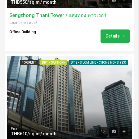
THB550/sq.m / month
Sengthong Thani Tower / แสงทอง ทาวเวอร์
แสงทอง ทาวเวอร์
Office Building
Details
FOR RENT
BRT - SATHORN
BTS - SILOM LINE - CHONG NONSI (S3)
From
THB610/sq.m / month