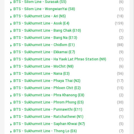
BTS - Silom Line - Surasak (S5)
(6)
BTS - Silom Line - WongwianYai (S8)
(1)
BTS - Sukhumvit Line - Ari (N5)
(18)
BTS - Sukhumvit Line - Asok (E4)
(159)
BTS - Sukhumvit Line - Bang Chak (E10)
(1)
BTS - Sukhumvit Line - Bang Na (E13)
(2)
BTS - Sukhumvit Line - Chidlom (E1)
(88)
BTS - Sukhumvit Line - Ekkamai (E7)
(9)
BTS - Sukhumvit Line - Ha Yaek Lat Phrao Station (N9)
(1)
BTS - Sukhumvit Line - MoChit (N8)
(6)
BTS - Sukhumvit Line - Nana (E3)
(56)
BTS - Sukhumvit Line - Phaya Thai (N2)
(17)
BTS - Sukhumvit Line - Phloen Chit (E2)
(15)
BTS - Sukhumvit Line - Phra Khanong (E8)
(2)
BTS - Sukhumvit Line - Phrom Phong (E5)
(30)
BTS - Sukhumvit Line - Punnawithi (E11)
(2)
BTS - Sukhumvit Line - Ratchathewi (N1)
(1)
BTS - Sukhumvit Line - Saphan Khwai (N7)
(5)
BTS - Sukhumvit Line - Thong Lo (E6)
(7)