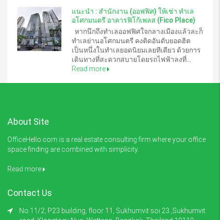
แนะนำ : สำนักงาน (ออฟฟิศ) ให้เช่า ทำเล
อโศกมนตรี อาคารฟิโก้เพลส (Fico Place)
หากนึกถึงทำเลออฟฟิศใจกลางเมืองแล้วละก็
ทำเลย่านอโศกมนตรี คงติดอันดับยอดฮิต
เป็นหนึ่งในทำเลยอดนิยมเลยทีเดียว ด้วยการ
เดินทางที่สะดวกสบายโดยรถไฟฟ้าลงที่...
Read more
About Site
OfficeHello.com is a real estate consulting firm where your office
space finding are combined with simplicity.
Read more
Contact Us
No.11/2, P23 building, floor 11, Sukhumvit soi 23 ,Sukhumvit