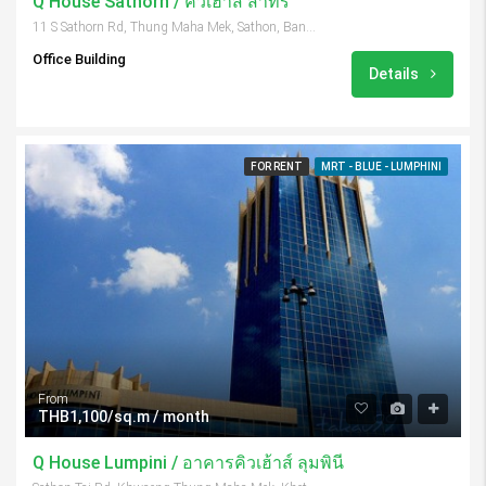
Q House Sathorn / คิวเฮ้าส์ สาทร
11 S Sathorn Rd, Thung Maha Mek, Sathon, Bangkok 10120, Thailand
Office Building
Details
FOR RENT
MRT - BLUE - LUMPHINI
From
THB1,100/sq.m / month
Q House Lumpini / อาคารคิวเฮ้าส์ ลุมพินี