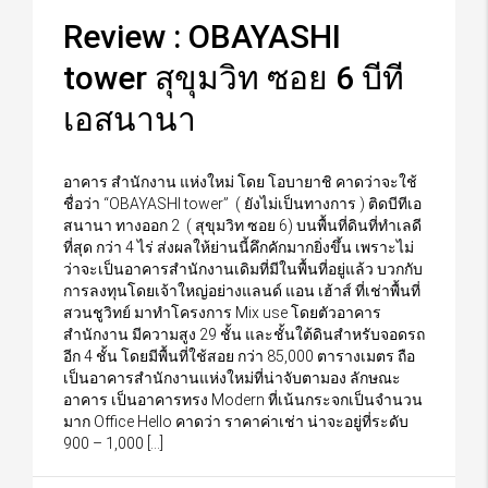
Review : OBAYASHI
tower สุขุมวิท ซอย 6 บีที
เอสนานา
อาคาร สำนักงาน แห่งใหม่ โดย โอบายาชิ คาดว่าจะใช้
ชื่อว่า “OBAYASHI tower” ( ยังไม่เป็นทางการ ) ติดบีทีเอ
สนานา ทางออก 2 ( สุขุมวิท ซอย 6) บนพื้นที่ดินที่ทำเลดี
ที่สุด กว่า 4 ไร่ ส่งผลให้ย่านนี้คึกคักมากยิ่งขึ้น เพราะไม่
ว่าจะเป็นอาคารสำนักงานเดิมที่มีในพื้นที่อยู่แล้ว บวกกับ
การลงทุนโดยเจ้าใหญ่อย่างแลนด์ แอน เฮ้าส์ ที่เช่าพื้นที่
สวนชูวิทย์ มาทำโครงการ Mix use โดยตัวอาคาร
สำนักงาน มีความสูง 29 ชั้น และชั้นใต้ดินสำหรับจอดรถ
อีก 4 ชั้น โดยมีพื้นที่ใช้สอย กว่า 85,000 ตารางเมตร ถือ
เป็นอาคารสำนักงานแห่งใหม่ที่น่าจับตามอง ลักษณะ
อาคาร เป็นอาคารทรง Modern ที่เน้นกระจกเป็นจำนวน
มาก Office Hello คาดว่า ราคาค่าเช่า น่าจะอยู่ที่ระดับ
900 – 1,000 […]