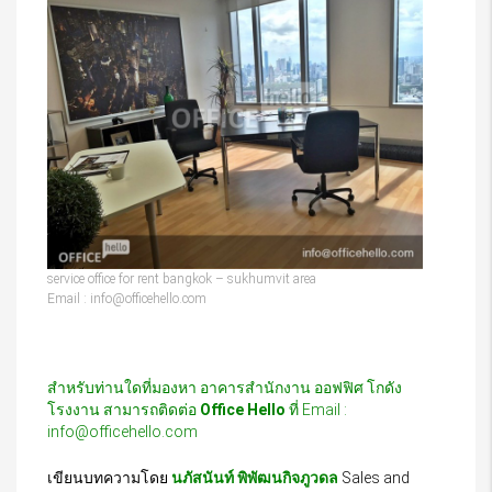
service office for rent bangkok – sukhumvit area
Email : info@officehello.com
สำหรับท่านใดที่มองหา อาคารสำนักงาน ออฟฟิศ โกดัง
โรงงาน สามารถติดต่อ
Office Hello
ที่ Email :
info@officehello.com
เขียนบทความโดย
นภัสนันท์ พิพัฒนกิจภูวดล
Sales and