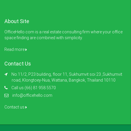
About Site
OfficeHello.com is a real estate consulting firm where your office
space finding are combined with simplicity.
Read more
Contact Us
No.11/2, P23 building, floor 11, Sukhumvit soi 23 ,Sukhumvit
road, Klongtoey-Nua, Wattana, Bangkok, Thailand 10110
Call us (66) 81 958 5570
info@officehello.com
Contact us