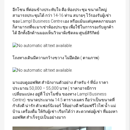
อีกโซน ที่ค่อนข้างประทับใจ คือ ห้องประชุม ขนาดใหญ่
สามารถประชุมได้ กว่า 14-16 ท่าน สบายๆ ไว้รองรับผู้เช่า
ของ Lampl Business Centre เอง หรือแม้นแต่บุคคลภายนอก
ก็สามารถที่จะมาเช่าห้องประชุม เพื่อใช้ในการรองรับลูกค้า
ได้ อีกทั้งอีกด้านมองเห็นวิวมาฝั่งชิดลม ศูนย์สิริกิตย์
โถงทางเดินมีความกว้างขวาง ไม่อึดอัด ( ตามภาพ)
มาแอบดูออฟฟิศ สำนักงานตัวอย่าง สำหรับ 4 ที่นั่ง ราคา
ประมาณ 50,000 – 55,000 บาท ( ราคาอาจมีการ
เปลี่ยนแปลง อยู่ที่ โปรโมชั่น ของทาง Lampl Business
Centre) ขนาดประมาณ 14.5 ตารางเมตร ถือว่าเป็นขนาดที่
กำลังดี น่ารัก ตัวเฟอร์นิเจอร์ ให้อย่างดี พร้อมฟรีไวไฟ น้ำ แม่
บ้าน เครื่องดื่ม ให้กับผู้เช่า เรียกได้ว่า สะดวกต่อผู้เช่า ที่มองหา
ออฟฟิศ สำเร็จรูปเป็นอย่างมาก