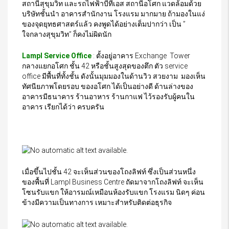
สถานีสุขุมวิท และรถไฟฟ้าบีทีเอส สถานีอโศก แวดล้อมด้วย
บริษัทชั้นนำ อาคารสำนักงาน โรงแรม มากมาย ถ้ามองในแง่
ของจุดยุทธศาสตร์แล้ว คงพูดได้อย่างเต็มปากว่า เป็น ”
ใจกลางสุขุมวิท” ก็คงไม่ผิดนัก
Lampl Service Office
: ตั้งอยู่อาคาร Exchange Tower
กลางแยกอโศก ชั้น 42 หรือชั้นสูงสุดของตึก ตัว service
office มีพื้นที่ทั้งชั้น ดังนั้นมุมมองในด้านวิว สวยงาม มองเห็น
ทัศนียภาพโดยรอบ ของอโศก ได้เป็นอย่างดี ด้านล่างของ
อาคารมีธนาคาร ร้านอาหาร ร้านกาแฟ ไว้รองรับผู้คนใน
อาคาร เรียกได้ว่า ครบครัน
เมื่อขึ้นไปชั้น 42 จะเห็นส่วนของโถงลิฟท์ ซึ่งเป็นส่วนหนึ่ง
ของพื้นที่ Lampl Business Centre ถัดมาจากโถงลิฟท์ จะเห็น
โซนรับแขก ให้อารมณ์เหมือนห้องรับแขก โรงแรม นิดๆ ค่อน
ข้างมีความเป็นทางการ เหมาะสำหรับติดต่อธุรกิจ